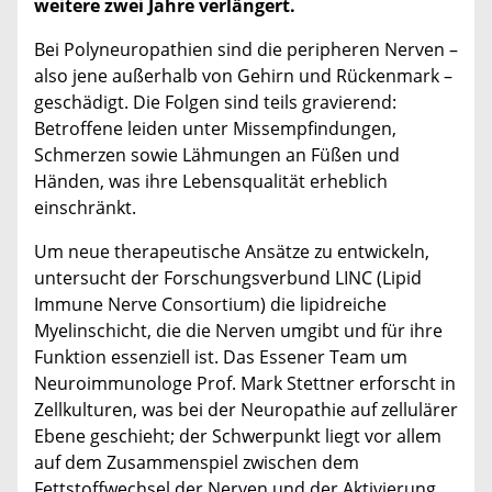
weitere zwei Jahre verlängert.
Bei Polyneuropathien sind die peripheren Nerven –
also jene außerhalb von Gehirn und Rückenmark –
geschädigt. Die Folgen sind teils gravierend:
Betroffene leiden unter Missempfindungen,
Schmerzen sowie Lähmungen an Füßen und
Händen, was ihre Lebensqualität erheblich
einschränkt.
Um neue therapeutische Ansätze zu entwickeln,
untersucht der Forschungsverbund LINC (Lipid
Immune Nerve Consortium) die lipidreiche
Myelinschicht, die die Nerven umgibt und für ihre
Funktion essenziell ist. Das Essener Team um
Neuroimmunologe Prof. Mark Stettner erforscht in
Zellkulturen, was bei der Neuropathie auf zellulärer
Ebene geschieht; der Schwerpunkt liegt vor allem
auf dem Zusammenspiel zwischen dem
Fettstoffwechsel der Nerven und der Aktivierung