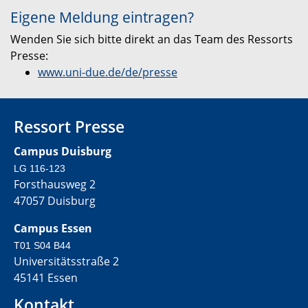
Eigene Meldung eintragen?
Wenden Sie sich bitte direkt an das Team des Ressorts
Presse:
www.uni-due.de/de/presse
Ressort Presse
Campus Duisburg
LG 116-123
Forsthausweg 2
47057 Duisburg
Campus Essen
T01 S04 B44
Universitätsstraße 2
45141 Essen
Kontakt