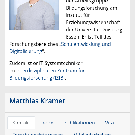
der
Arbeitsgruppe
Bildungsforschung am
Institut für
Erziehungswissenschaft
der Universität Duisburg-
Essen. Er ist Teil des
Forschungsbereiches „
Schulentwicklung und
Digitalisierung
“.
Zudem ist er IT-Systemtechniker
im
Interdisziplinären Zentrum für
Bildungsforschung (IZfB)
.
Matthias Kramer
Kontakt
Lehre
Publikationen
Vita