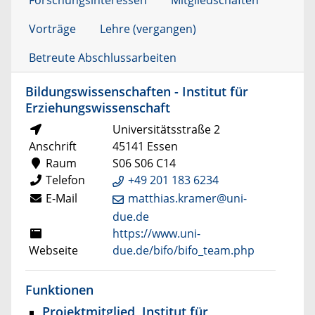
Forschungsinteressen
Mitgliedschaften
Vorträge
Lehre (vergangen)
Betreute Abschlussarbeiten
Bildungswissenschaften - Institut für
Erziehungswissenschaft
Universitätsstraße 2
Anschrift
45141 Essen
Raum
S06 S06 C14
Telefon
+49 201 183 6234
E-Mail
matthias.kramer@uni-
due.de
https://www.uni-
Webseite
due.de/bifo/bifo_team.php
Funktionen
Projektmitglied, Institut für