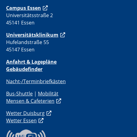
Campus Essen
Universitätsstraße 2
45141 Essen
Universitätsklinikum
Hufelandstraße 55
45147 Essen
Anfahrt & Lagepläne
Gebäudefinder
Nacht-/Terminbriefkästen
Bus-Shuttle
|
Mobilität
Mensen & Cafeterien
Wetter Duisburg
Wetter Essen