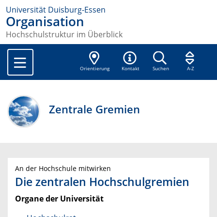
Universität Duisburg-Essen
Organisation
Hochschulstruktur im Überblick
Orientierung
Kontakt
Suchen
A-Z
Zentrale Gremien
An der Hochschule mitwirken
Die zentralen Hochschulgremien
Organe der Universität