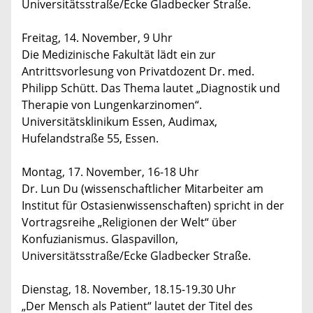
Universitätsstraße/Ecke Gladbecker Straße.
Freitag, 14. November, 9 Uhr
Die Medizinische Fakultät lädt ein zur
Antrittsvorlesung von Privatdozent Dr. med.
Philipp Schütt. Das Thema lautet „Diagnostik und
Therapie von Lungenkarzinomen“.
Universitätsklinikum Essen, Audimax,
Hufelandstraße 55, Essen.
Montag, 17. November, 16-18 Uhr
Dr. Lun Du (wissenschaftlicher Mitarbeiter am
Institut für Ostasienwissenschaften) spricht in der
Vortragsreihe „Religionen der Welt“ über
Konfuzianismus. Glaspavillon,
Universitätsstraße/Ecke Gladbecker Straße.
Dienstag, 18. November, 18.15-19.30 Uhr
„Der Mensch als Patient“ lautet der Titel des