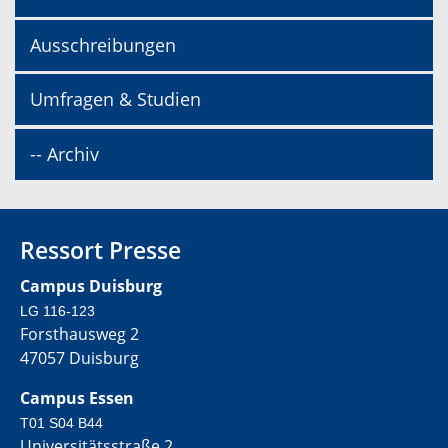
Ausschreibungen
Umfragen & Studien
-- Archiv
Ressort Presse
Campus Duisburg
LG 116-123
Forsthausweg 2
47057 Duisburg
Campus Essen
T01 S04 B44
Universitätsstraße 2