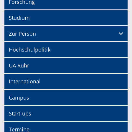
Forschung
Studium
Zur Person
Hochschulpolitik
UA Ruhr
International
Campus
Start-ups
Termine