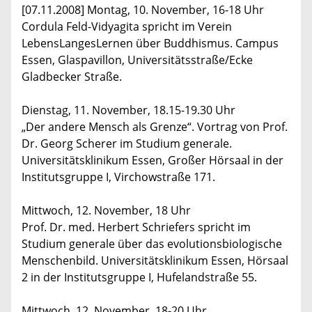
[07.11.2008] Montag, 10. November, 16-18 Uhr
Cordula Feld-Vidyagita spricht im Verein
LebensLangesLernen über Buddhismus. Campus
Essen, Glaspavillon, Universitätsstraße/Ecke
Gladbecker Straße.
Dienstag, 11. November, 18.15-19.30 Uhr
„Der andere Mensch als Grenze“. Vortrag von Prof.
Dr. Georg Scherer im Studium generale.
Universitätsklinikum Essen, Großer Hörsaal in der
Institutsgruppe I, Virchowstraße 171.
Mittwoch, 12. November, 18 Uhr
Prof. Dr. med. Herbert Schriefers spricht im
Studium generale über das evolutionsbiologische
Menschenbild. Universitätsklinikum Essen, Hörsaal
2 in der Institutsgruppe I, Hufelandstraße 55.
Mittwoch, 12. November, 18-20 Uhr