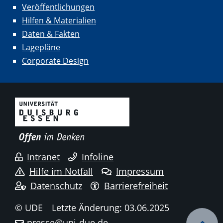
Veröffentlichungen
Hilfen & Materialien
Daten & Fakten
Lagepläne
Corporate Design
Intranet
Infoline
Hilfe im Notfall
Impressum
Datenschutz
Barrierefreiheit
© UDE
Letzte Änderung: 03.06.2025
presse@uni-due.de