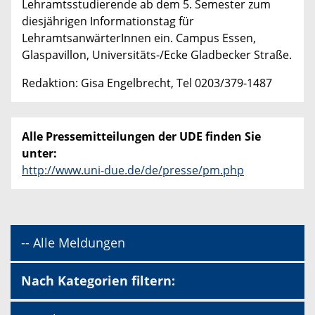
Lehramtsstudierende ab dem 5. Semester zum
diesjährigen Informationstag für
LehramtsanwärterInnen ein. Campus Essen,
Glaspavillon, Universitäts-/Ecke Gladbecker Straße.
Redaktion: Gisa Engelbrecht, Tel 0203/379-1487
Alle Pressemitteilungen der UDE finden Sie
unter:
http://www.uni-due.de/de/presse/pm.php
-- Alle Meldungen
Nach Kategorien filtern: