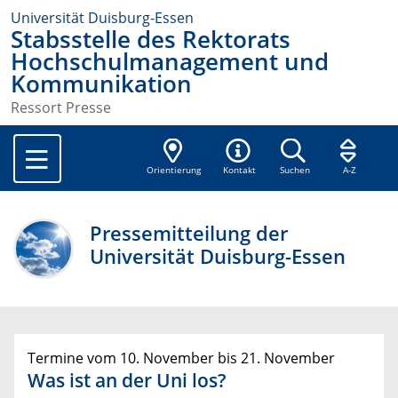
Universität Duisburg-Essen
Stabsstelle des Rektorats
Hochschulmanagement und
Kommunikation
Ressort Presse
Orientierung
Kontakt
Suchen
A-Z
Pressemitteilung der
Universität Duisburg-Essen
Termine vom 10. November bis 21. November
Was ist an der Uni los?