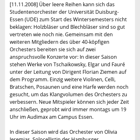
[11.11.2008] Über leere Reihen kann sich das
Studentenorchester der Universität Duisburg-
Essen (UDE) zum Start des Wintersemesters nicht
beklagen: Holzbläser und Blechbläser sind so gut
vertreten wie noch nie. Gemeinsam mit den
weiteren Mitgliedern des über 40-köpfigen
Orchesters bereiten sie sich auf zwei
anspruchsvolle Konzerte vor: In dieser Saison
stehen Werke von Tschaikowsky, Elgar und Fauré
unter der Leitung von Dirigent Florian Ziemen auf
dem Programm. Einzig weitere Violinen, Celli,
Bratschen, Posaunen und eine Harfe werden noch
gesucht, um das Klangvolumen des Orchesters zu
verbessern. Neue Mitspieler können sich jeder Zeit
anschließen, geprobt wird immer montags um 19
Uhr im Audimax am Campus Essen.
In dieser Saison wird das Orchester von Olivia
Jeremias, Solocellistin der Hamburger