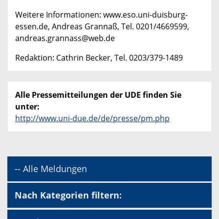
Weitere Informationen: www.eso.uni-duisburg-
essen.de, Andreas Grannaß, Tel. 0201/4669599,
andreas.grannass@web.de
Redaktion: Cathrin Becker, Tel. 0203/379-1489
Alle Pressemitteilungen der UDE finden Sie
unter:
http://www.uni-due.de/de/presse/pm.php
-- Alle Meldungen
Nach Kategorien filtern: