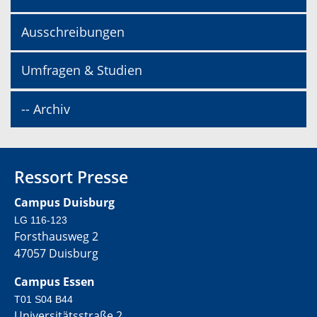
Ausschreibungen
Umfragen & Studien
-- Archiv
Ressort Presse
Campus Duisburg
LG 116-123
Forsthausweg 2
47057 Duisburg
Campus Essen
T01 S04 B44
Universitätsstraße 2