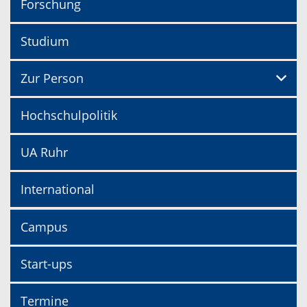
Forschung
Studium
Zur Person
Hochschulpolitik
UA Ruhr
International
Campus
Start-ups
Termine