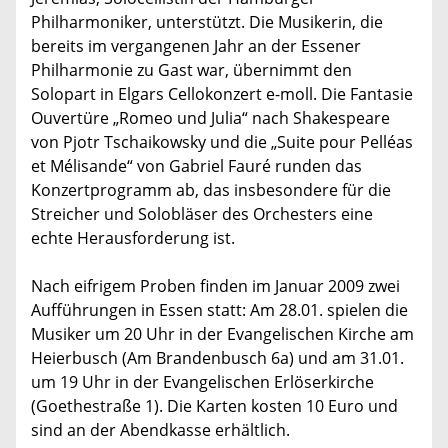
Philharmoniker, unterstützt. Die Musikerin, die
bereits im vergangenen Jahr an der Essener
Philharmonie zu Gast war, übernimmt den
Solopart in Elgars Cellokonzert e-moll. Die Fantasie
Ouvertüre „Romeo und Julia“ nach Shakespeare
von Pjotr Tschaikowsky und die „Suite pour Pelléas
et Mélisande“ von Gabriel Fauré runden das
Konzertprogramm ab, das insbesondere für die
Streicher und Solobläser des Orchesters eine
echte Herausforderung ist.
Nach eifrigem Proben finden im Januar 2009 zwei
Aufführungen in Essen statt: Am 28.01. spielen die
Musiker um 20 Uhr in der Evangelischen Kirche am
Heierbusch (Am Brandenbusch 6a) und am 31.01.
um 19 Uhr in der Evangelischen Erlöserkirche
(Goethestraße 1). Die Karten kosten 10 Euro und
sind an der Abendkasse erhältlich.