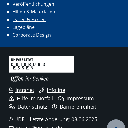
Veröffentlichungen
Hilfen & Materialien
Daten & Fakten
Lagepläne
Corporate Design
Intranet
Infoline
Hilfe im Notfall
Impressum
Datenschutz
Barrierefreiheit
© UDE
Letzte Änderung: 03.06.2025
presse@uni-due.de