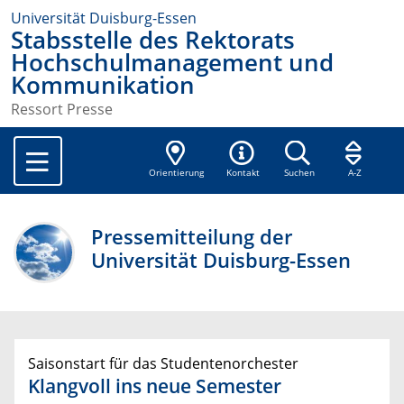
Universität Duisburg-Essen
Stabsstelle des Rektorats
Hochschulmanagement und
Kommunikation
Ressort Presse
Orientierung
Kontakt
Suchen
A-Z
Pressemitteilung der
Universität Duisburg-Essen
Saisonstart für das Studentenorchester
Klangvoll ins neue Semester