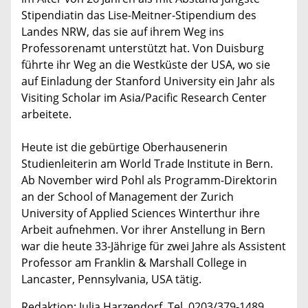
Stipendiatin das Lise-Meitner-Stipendium des
Landes NRW, das sie auf ihrem Weg ins
Professorenamt unterstützt hat. Von Duisburg
führte ihr Weg an die Westküste der USA, wo sie
auf Einladung der Stanford University ein Jahr als
Visiting Scholar im Asia/Pacific Research Center
arbeitete.
Heute ist die gebürtige Oberhausenerin
Studienleiterin am World Trade Institute in Bern.
Ab November wird Pohl als Programm-Direktorin
an der School of Management der Zurich
University of Applied Sciences Winterthur ihre
Arbeit aufnehmen. Vor ihrer Anstellung in Bern
war die heute 33-Jährige für zwei Jahre als Assistent
Professor am Franklin & Marshall College in
Lancaster, Pennsylvania, USA tätig.
Redaktion: Julia Harzendorf, Tel. 0203/379-1489