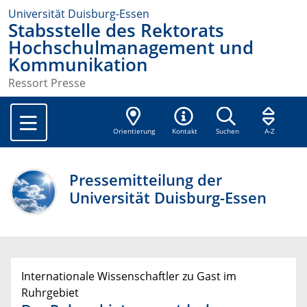
Universität Duisburg-Essen
Stabsstelle des Rektorats
Hochschulmanagement und
Kommunikation
Ressort Presse
Orientierung
Kontakt
Suchen
A-Z
Pressemitteilung der
Universität Duisburg-Essen
Internationale Wissenschaftler zu Gast im
Ruhrgebiet