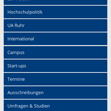
Hochschulpolitik
UA Ruhr
International
Campus
Start-ups
Termine
Ausschreibungen
Umfragen & Studien