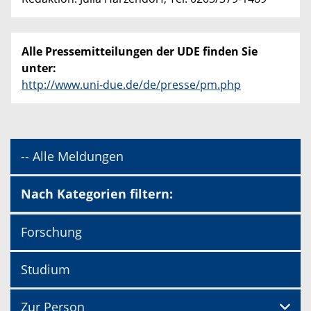
Alle Pressemitteilungen der UDE finden Sie
unter:
http://www.uni-due.de/de/presse/pm.php
-- Alle Meldungen
Nach Kategorien filtern:
Forschung
Studium
Zur Person