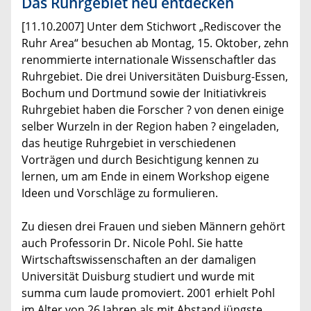
Das Ruhrgebiet neu entdecken
[11.10.2007] Unter dem Stichwort „Rediscover the
Ruhr Area“ besuchen ab Montag, 15. Oktober, zehn
renommierte internationale Wissenschaftler das
Ruhrgebiet. Die drei Universitäten Duisburg-Essen,
Bochum und Dortmund sowie der Initiativkreis
Ruhrgebiet haben die Forscher ? von denen einige
selber Wurzeln in der Region haben ? eingeladen,
das heutige Ruhrgebiet in verschiedenen
Vorträgen und durch Besichtigung kennen zu
lernen, um am Ende in einem Workshop eigene
Ideen und Vorschläge zu formulieren.
Zu diesen drei Frauen und sieben Männern gehört
auch Professorin Dr. Nicole Pohl. Sie hatte
Wirtschaftswissenschaften an der damaligen
Universität Duisburg studiert und wurde mit
summa cum laude promoviert. 2001 erhielt Pohl
im Alter von 26 Jahren als mit Abstand jüngste