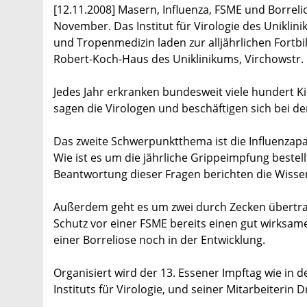
[12.11.2008] Masern, Influenza, FSME und Borrel
November. Das Institut für Virologie des Unikli
und Tropenmedizin laden zur alljährlichen Fortb
Robert-Koch-Haus des Uniklinikums, Virchowstr. 
Jedes Jahr erkranken bundesweit viele hundert K
sagen die Virologen und beschäftigen sich bei d
Das zweite Schwerpunktthema ist die Influenzapa
Wie ist es um die jährliche Grippeimpfung bestell
Beantwortung dieser Fragen berichten die Wisse
Außerdem geht es um zwei durch Zecken übertra
Schutz vor einer FSME bereits einen gut wirksamen
einer Borreliose noch in der Entwicklung.
Organisiert wird der 13. Essener Impftag wie in 
Instituts für Virologie, und seiner Mitarbeiterin D