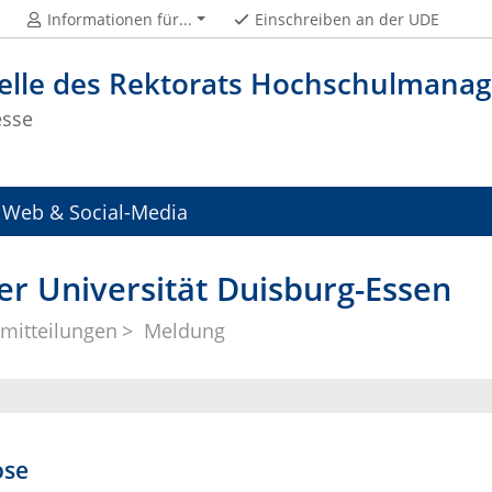
Informationen für...
Einschreiben an der UDE
telle des Rektorats Hochschulman
esse
Web & Social-Media
er Universität Duisburg-Essen
mitteilungen
Meldung
ose