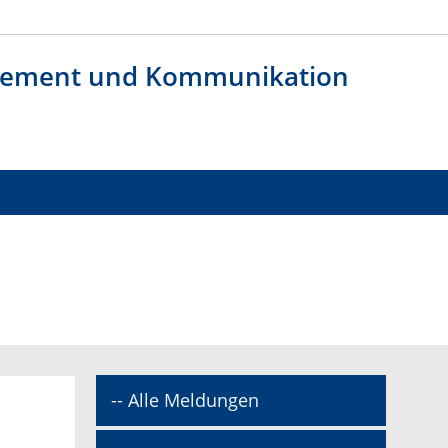
agement und Kommunikation
-- Alle Meldungen