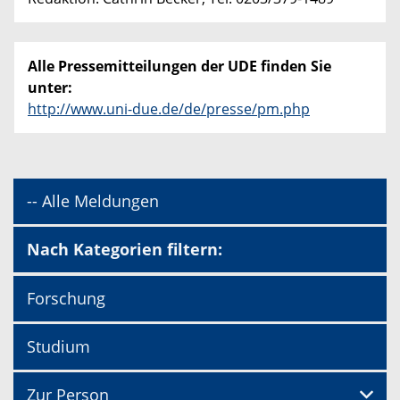
Alle Pressemitteilungen der UDE finden Sie
unter:
http://www.uni-due.de/de/presse/pm.php
-- Alle Meldungen
Nach Kategorien filtern:
Forschung
Studium
Zur Person