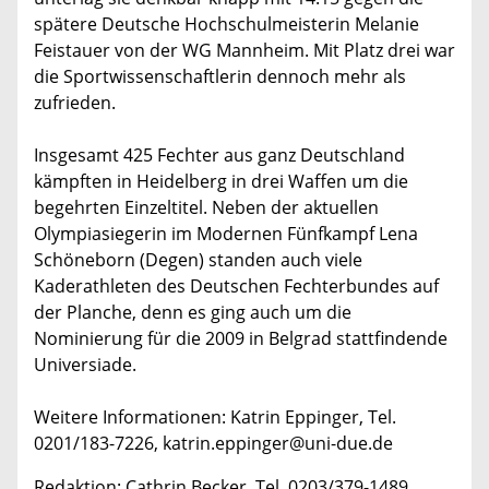
spätere Deutsche Hochschulmeisterin Melanie
Feistauer von der WG Mannheim. Mit Platz drei war
die Sportwissenschaftlerin dennoch mehr als
zufrieden.
Insgesamt 425 Fechter aus ganz Deutschland
kämpften in Heidelberg in drei Waffen um die
begehrten Einzeltitel. Neben der aktuellen
Olympiasiegerin im Modernen Fünfkampf Lena
Schöneborn (Degen) standen auch viele
Kaderathleten des Deutschen Fechterbundes auf
der Planche, denn es ging auch um die
Nominierung für die 2009 in Belgrad stattfindende
Universiade.
Weitere Informationen: Katrin Eppinger, Tel.
0201/183-7226, katrin.eppinger@uni-due.de
Redaktion: Cathrin Becker, Tel. 0203/379-1489