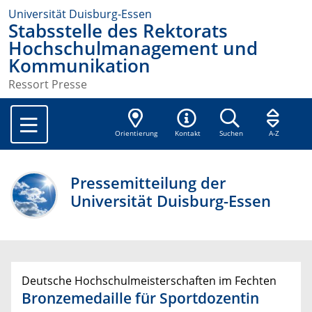
Universität Duisburg-Essen
Stabsstelle des Rektorats
Hochschulmanagement und
Kommunikation
Ressort Presse
Orientierung
Kontakt
Suchen
A-Z
Pressemitteilung der
Universität Duisburg-Essen
Deutsche Hochschulmeisterschaften im Fechten
Bronzemedaille für Sportdozentin