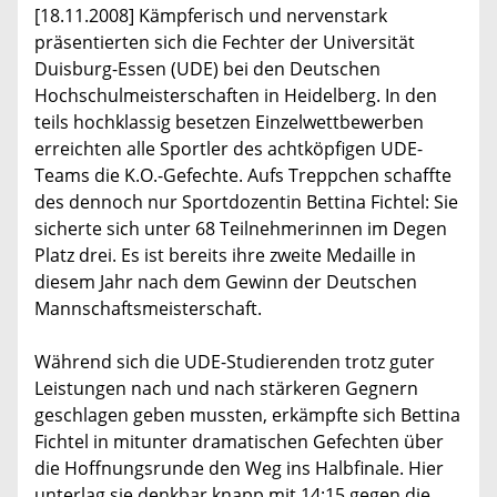
[18.11.2008] Kämpferisch und nervenstark
präsentierten sich die Fechter der Universität
Duisburg-Essen (UDE) bei den Deutschen
Hochschulmeisterschaften in Heidelberg. In den
teils hochklassig besetzen Einzelwettbewerben
erreichten alle Sportler des achtköpfigen UDE-
Teams die K.O.-Gefechte. Aufs Treppchen schaffte
des dennoch nur Sportdozentin Bettina Fichtel: Sie
sicherte sich unter 68 Teilnehmerinnen im Degen
Platz drei. Es ist bereits ihre zweite Medaille in
diesem Jahr nach dem Gewinn der Deutschen
Mannschaftsmeisterschaft.
Während sich die UDE-Studierenden trotz guter
Leistungen nach und nach stärkeren Gegnern
geschlagen geben mussten, erkämpfte sich Bettina
Fichtel in mitunter dramatischen Gefechten über
die Hoffnungsrunde den Weg ins Halbfinale. Hier
unterlag sie denkbar knapp mit 14:15 gegen die