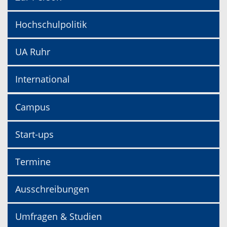
Hochschulpolitik
UA Ruhr
International
Campus
Start-ups
Termine
Ausschreibungen
Umfragen & Studien