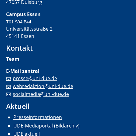
47057 Duisburg
Campus Essen
T01 S04 B44
Universitätsstraße 2
45141 Essen
Kontakt
Team
E-Mail zentral
presse@uni-due.de
webredaktion@uni-due.de
socialmedia@uni-due.de
Aktuell
Presseinformationen
UDE-Mediaportal (Bildarchiv)
UDE aktuell