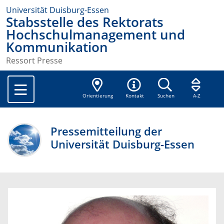
Universität Duisburg-Essen
Stabsstelle des Rektorats
Hochschulmanagement und
Kommunikation
Ressort Presse
Orientierung
Kontakt
Suchen
A-Z
Pressemitteilung der
Universität Duisburg-Essen