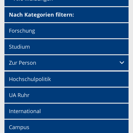
Nach Kategorien filtern:
Forschung
Studium
Zur Person
Hochschulpolitik
UA Ruhr
International
Campus