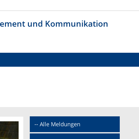
agement und Kommunikation
-- Alle Meldungen