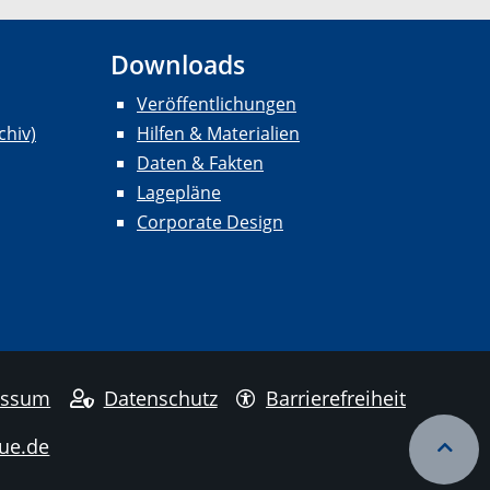
Downloads
Veröffentlichungen
chiv)
Hilfen & Materialien
Daten & Fakten
Lagepläne
Corporate Design
essum
Datenschutz
Barrierefreiheit
ue.de