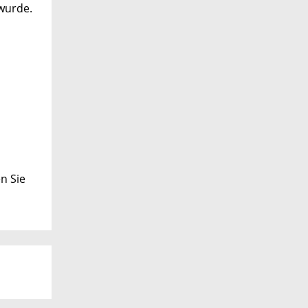
 wurde.
n Sie