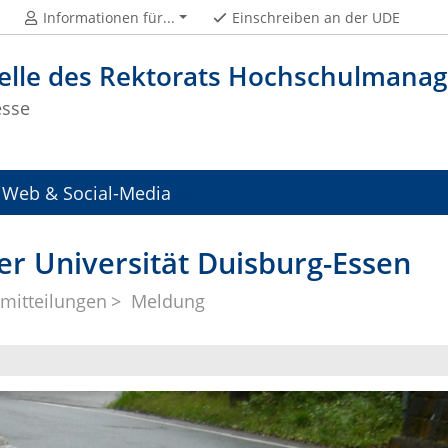
Informationen für...
Einschreiben an der UDE
telle des Rektorats Hochschulman
esse
Web & Social-Media
er Universität Duisburg-Essen
mitteilungen
Meldung