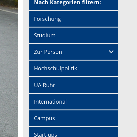
Nach Kategorien filtern:
Forschung
Studium
Zur Person
Hochschulpolitik
UA Ruhr
International
Campus
Start-ups