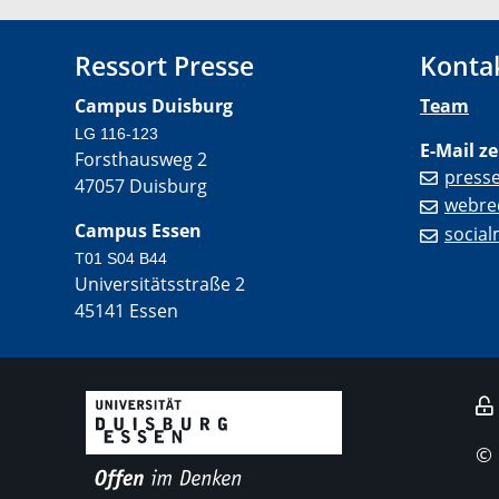
Ressort Presse
Konta
Campus Duisburg
Team
LG 116-123
E-Mail ze
Forsthausweg 2
press
47057 Duisburg
webre
Campus Essen
socia
T01 S04 B44
Universitätsstraße 2
45141 Essen
©