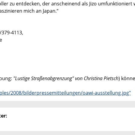
ler zu entdecken, der anscheinend als Jizo umfunktioniert
szinieren mich an Japan.“
/379-4113,
e
ibung:
"Lustige Straßenabgrenzung" von Christina Pietsch
) könne
es/2008/bilderpressemitteilungen/oawi-ausstellung.jpg"
er: