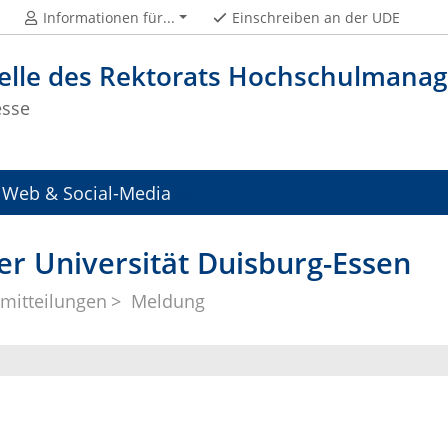
Informationen für...
Einschreiben an der UDE
telle des Rektorats Hochschulman
esse
Web & Social-Media
er Universität Duisburg-Essen
mitteilungen
Meldung