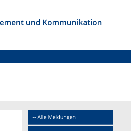
agement und Kommunikation
-- Alle Meldungen