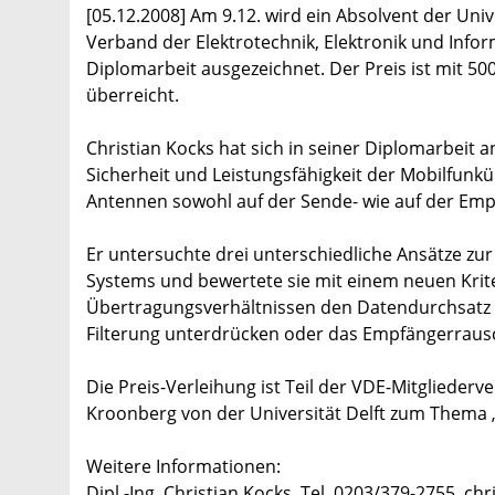
[05.12.2008] Am 9.12. wird ein Absolvent der Uni
Verband der Elektrotechnik, Elektronik und Info
Diplomarbeit ausgezeichnet. Der Preis ist mit 5
überreicht.
Christian Kocks hat sich in seiner Diplomarbeit
Sicherheit und Leistungsfähigkeit der Mobilfun
Antennen sowohl auf der Sende- wie auf der Emp
Er untersuchte drei unterschiedliche Ansätze zur
Systems und bewertete sie mit einem neuen Krit
Übertragungsverhältnissen den Datendurchsatz b
Filterung unterdrücken oder das Empfängerraus
Die Preis-Verleihung ist Teil der VDE-Mitglieder
Kroonberg von der Universität Delft zum Thema „P
Weitere Informationen:
Dipl.-Ing. Christian Kocks, Tel. 0203/379-2755, 