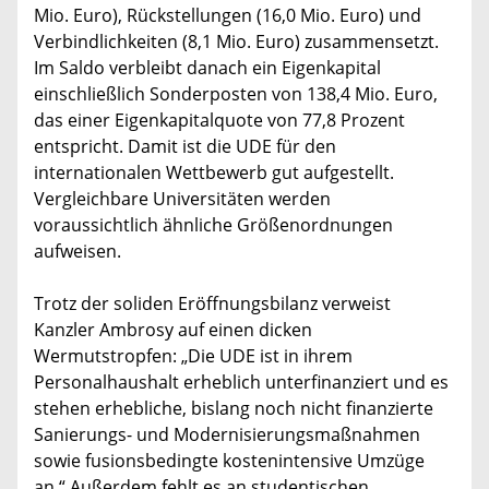
Mio. Euro), Rückstellungen (16,0 Mio. Euro) und
Verbindlichkeiten (8,1 Mio. Euro) zusammensetzt.
Im Saldo verbleibt danach ein Eigenkapital
einschließlich Sonderposten von 138,4 Mio. Euro,
das einer Eigenkapitalquote von 77,8 Prozent
entspricht. Damit ist die UDE für den
internationalen Wettbewerb gut aufgestellt.
Vergleichbare Universitäten werden
voraussichtlich ähnliche Größenordnungen
aufweisen.
Trotz der soliden Eröffnungsbilanz verweist
Kanzler Ambrosy auf einen dicken
Wermutstropfen: „Die UDE ist in ihrem
Personalhaushalt erheblich unterfinanziert und es
stehen erhebliche, bislang noch nicht finanzierte
Sanierungs- und Modernisierungsmaßnahmen
sowie fusionsbedingte kostenintensive Umzüge
an.“ Außerdem fehlt es an studentischen