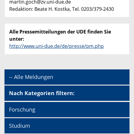
martin.goch@zv.uni-due.de
Redaktion: Beate H. Kostka, Tel. 0203/379-2430
Alle Pressemitteilungen der UDE finden Sie
unter:
http://www.uni-due.de/de/presse/pm.php
-- Alle Meldungen
Nach Kategorien filtern:
Forschung
Studium