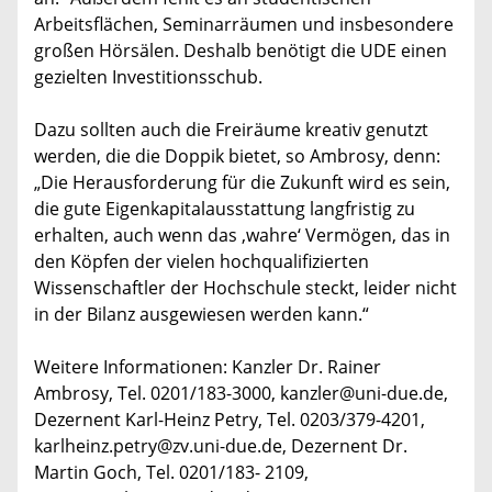
Arbeitsflächen, Seminarräumen und insbesondere
großen Hörsälen. Deshalb benötigt die UDE einen
gezielten Investitionsschub.
Dazu sollten auch die Freiräume kreativ genutzt
werden, die die Doppik bietet, so Ambrosy, denn:
„Die Herausforderung für die Zukunft wird es sein,
die gute Eigenkapitalausstattung langfristig zu
erhalten, auch wenn das ‚wahre‘ Vermögen, das in
den Köpfen der vielen hochqualifizierten
Wissenschaftler der Hochschule steckt, leider nicht
in der Bilanz ausgewiesen werden kann.“
Weitere Informationen: Kanzler Dr. Rainer
Ambrosy, Tel. 0201/183-3000, kanzler@uni-due.de,
Dezernent Karl-Heinz Petry, Tel. 0203/379-4201,
karlheinz.petry@zv.uni-due.de, Dezernent Dr.
Martin Goch, Tel. 0201/183- 2109,