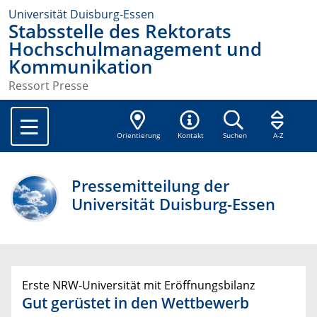
Universität Duisburg-Essen
Stabsstelle des Rektorats
Hochschulmanagement und
Kommunikation
Ressort Presse
Orientierung
Kontakt
Suchen
A-Z
Pressemitteilung der
Universität Duisburg-Essen
Erste NRW-Universität mit Eröffnungsbilanz
Gut gerüstet in den Wettbewerb