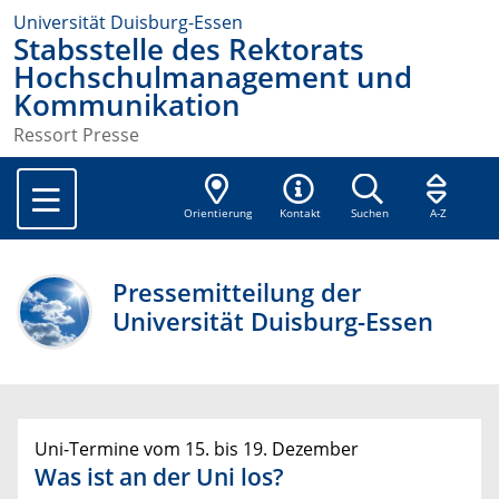
Universität Duisburg-Essen
Stabsstelle des Rektorats
Hochschulmanagement und
Kommunikation
Ressort Presse
Orientierung
Kontakt
Suchen
A-Z
Pressemitteilung der
Universität Duisburg-Essen
Uni-Termine vom 15. bis 19. Dezember
Was ist an der Uni los?