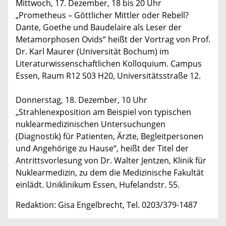
Mittwoch, 17. Dezember, 18 bis 20 Uhr
„Prometheus – Göttlicher Mittler oder Rebell?
Dante, Goethe und Baudelaire als Leser der
Metamorphosen Ovids“ heißt der Vortrag von Prof.
Dr. Karl Maurer (Universität Bochum) im
Literaturwissenschaftlichen Kolloquium. Campus
Essen, Raum R12 S03 H20, Universitätsstraße 12.
Donnerstag, 18. Dezember, 10 Uhr
„Strahlenexposition am Beispiel von typischen
nuklearmedizinischen Untersuchungen
(Diagnostik) für Patienten, Ärzte, Begleitpersonen
und Angehörige zu Hause“, heißt der Titel der
Antrittsvorlesung von Dr. Walter Jentzen, Klinik für
Nuklearmedizin, zu dem die Medizinische Fakultät
einlädt. Uniklinikum Essen, Hufelandstr. 55.
Redaktion: Gisa Engelbrecht, Tel. 0203/379-1487