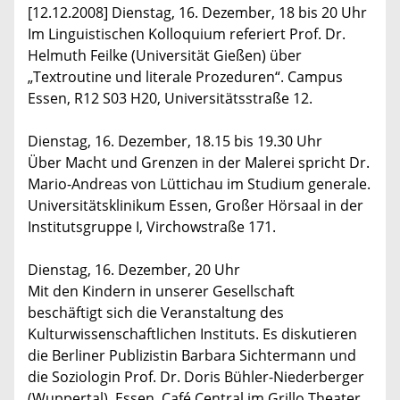
[12.12.2008] Dienstag, 16. Dezember, 18 bis 20 Uhr
Im Linguistischen Kolloquium referiert Prof. Dr.
Helmuth Feilke (Universität Gießen) über
„Textroutine und literale Prozeduren“. Campus
Essen, R12 S03 H20, Universitätsstraße 12.
Dienstag, 16. Dezember, 18.15 bis 19.30 Uhr
Über Macht und Grenzen in der Malerei spricht Dr.
Mario-Andreas von Lüttichau im Studium generale.
Universitätsklinikum Essen, Großer Hörsaal in der
Institutsgruppe I, Virchowstraße 171.
Dienstag, 16. Dezember, 20 Uhr
Mit den Kindern in unserer Gesellschaft
beschäftigt sich die Veranstaltung des
Kulturwissenschaftlichen Instituts. Es diskutieren
die Berliner Publizistin Barbara Sichtermann und
die Soziologin Prof. Dr. Doris Bühler-Niederberger
(Wuppertal). Essen, Café Central im Grillo Theater,