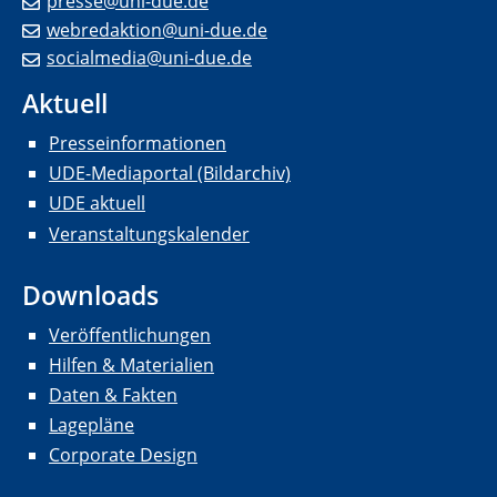
presse@uni-due.de
webredaktion@uni-due.de
socialmedia@uni-due.de
Aktuell
Presseinformationen
UDE-Mediaportal (Bildarchiv)
UDE aktuell
Veranstaltungskalender
Downloads
Veröffentlichungen
Hilfen & Materialien
Daten & Fakten
Lagepläne
Corporate Design