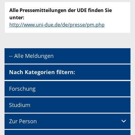
Alle Pressemitteilungen der UDE finden Sie
unter:
http://www.uni-due.de/de/presse/pm.php
-- Alle Meldungen
Nach Kategorien filtern:
Forschung
Studium
Zur Person