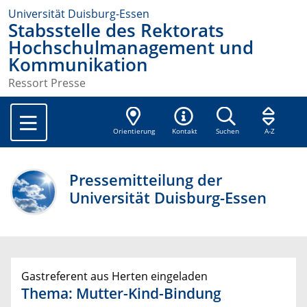
Universität Duisburg-Essen
Stabsstelle des Rektorats
Hochschulmanagement und
Kommunikation
Ressort Presse
Orientierung
Kontakt
Suchen
A-Z
Pressemitteilung der
Universität Duisburg-Essen
Gastreferent aus Herten eingeladen
Thema: Mutter-Kind-Bindung