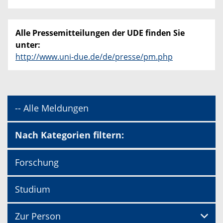
Alle Pressemitteilungen der UDE finden Sie
unter:
http://www.uni-due.de/de/presse/pm.php
-- Alle Meldungen
Nach Kategorien filtern:
Forschung
Studium
Zur Person