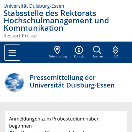
Universität Duisburg-Essen
Stabsstelle des Rektorats
Hochschulmanagement und
Kommunikation
Ressort Presse
Orientierung
Kontakt
Suchen
A-Z
Pressemitteilung der
Universität Duisburg-Essen
Anmeldungen zum Probestudium haben
begonnen