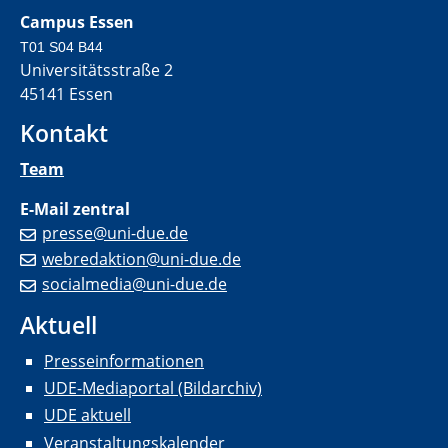
Campus Essen
T01 S04 B44
Universitätsstraße 2
45141 Essen
Kontakt
Team
E-Mail zentral
presse@uni-due.de
webredaktion@uni-due.de
socialmedia@uni-due.de
Aktuell
Presseinformationen
UDE-Mediaportal (Bildarchiv)
UDE aktuell
Veranstaltungskalender