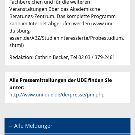
Fachbereichen und für die weiteren
Veranstaltungen über das Akademische
Beratungs-Zentrum. Das komplette Programm
kann im Internet abgerufen werden (www.uni-
duisburg-
essen.de/ABZ/Studieninteressierte/Probestudium.
shtml)
Redaktion: Cathrin Becker, Tel 02 03 / 379-2461
Alle Pressemitteilungen der UDE finden Sie
unter:
http://www.uni-due.de/de/presse/pm.php
-- Alle Meldungen