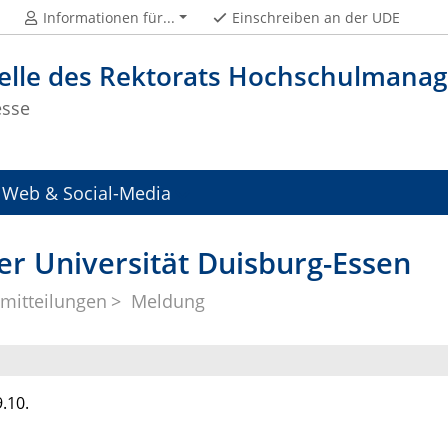
Informationen für...
Einschreiben an der UDE
telle des Rektorats Hochschulman
esse
Web & Social-Media
er Universität Duisburg-Essen
mitteilungen
Meldung
.10.