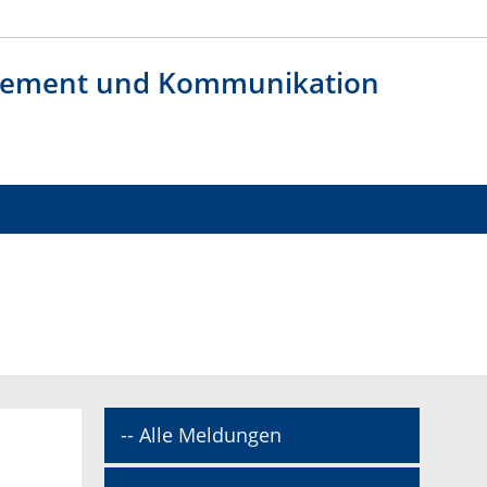
agement und Kommunikation
-- Alle Meldungen