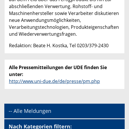
abschließenden Verwertung. Rohstoff- und
Maschinenhersteller sowie Verarbeiter diskutieren
neue Anwendungsmöglichkeiten,
Verarbeitungstechnologien, Produkteigenschaften
und Wiederverwertungsfragen.
Redaktion: Beate H. Kostka, Tel 0203/379-2430
Alle Pressemitteilungen der UDE finden Sie
unter:
http://www.uni-due.de/de/presse/pm.php
-- Alle Meldungen
Nach Kategorien filtern: