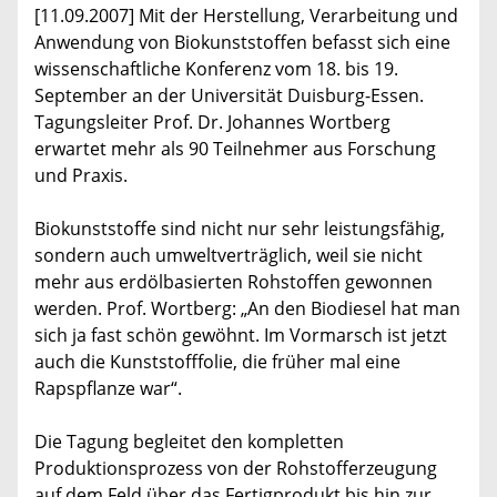
[11.09.2007] Mit der Herstellung, Verarbeitung und
Anwendung von Biokunststoffen befasst sich eine
wissenschaftliche Konferenz vom 18. bis 19.
September an der Universität Duisburg-Essen.
Tagungsleiter Prof. Dr. Johannes Wortberg
erwartet mehr als 90 Teilnehmer aus Forschung
und Praxis.
Biokunststoffe sind nicht nur sehr leistungsfähig,
sondern auch umweltverträglich, weil sie nicht
mehr aus erdölbasierten Rohstoffen gewonnen
werden. Prof. Wortberg: „An den Biodiesel hat man
sich ja fast schön gewöhnt. Im Vormarsch ist jetzt
auch die Kunststofffolie, die früher mal eine
Rapspflanze war“.
Die Tagung begleitet den kompletten
Produktionsprozess von der Rohstofferzeugung
auf dem Feld über das Fertigprodukt bis hin zur