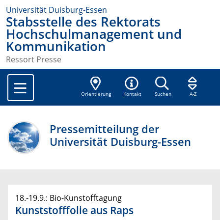
Universität Duisburg-Essen
Stabsstelle des Rektorats
Hochschulmanagement und
Kommunikation
Ressort Presse
Orientierung
Kontakt
Suchen
A-Z
Pressemitteilung der
Universität Duisburg-Essen
18.-19.9.: Bio-Kunstofftagung
Kunststofffolie aus Raps