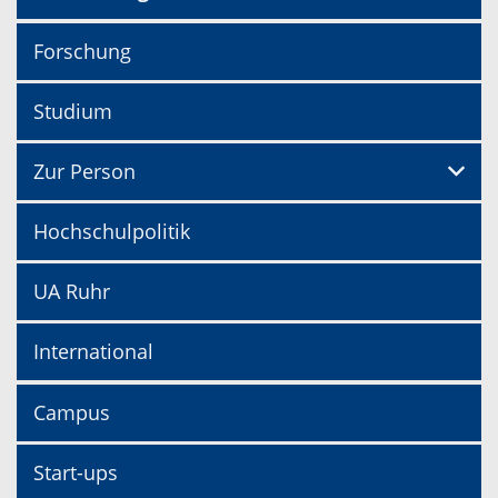
Forschung
Studium
Zur Person
Hochschulpolitik
UA Ruhr
International
Campus
Start-ups