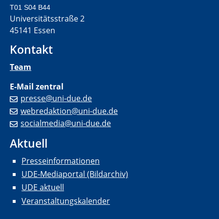
T01 S04 B44
Universitätsstraße 2
45141 Essen
Kontakt
Team
E-Mail zentral
presse@uni-due.de
webredaktion@uni-due.de
socialmedia@uni-due.de
Aktuell
Presseinformationen
UDE-Mediaportal (Bildarchiv)
UDE aktuell
Veranstaltungskalender