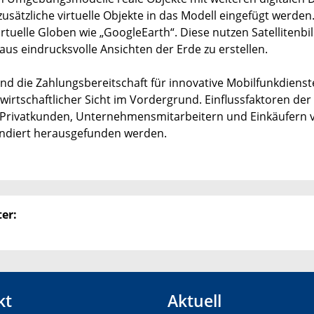
usätzliche virtuelle Objekte in das Modell eingefügt werden.
uelle Globen wie „GoogleEarth“. Diese nutzen Satellitenbil
 eindrucksvolle Ansichten der Erde zu erstellen.
nd die Zahlungsbereitschaft für innovative Mobilfunkdienste
irtschaftlicher Sicht im Vordergrund. Einflussfaktoren der
 Privatkunden, Unternehmensmitarbeitern und Einkäufern 
ndiert herausgefunden werden.
er:
kt
Aktuell