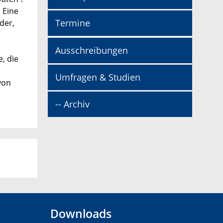
 Eine
Termine
der,
Ausschreibungen
, die
Umfragen & Studien
von
-- Archiv
Downloads