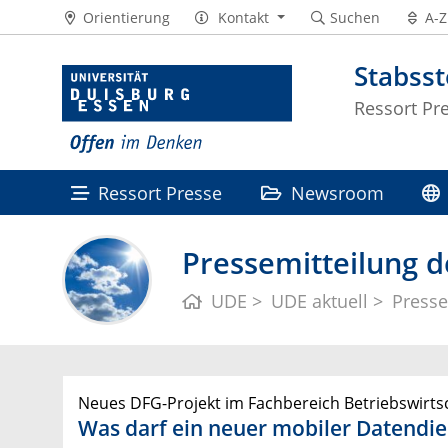
Orientierung
Kontakt
Suchen
A-Z
Stabss
Ressort Pr
Ressort Presse
Newsroom
Pressemitteilung d
UDE
UDE aktuell
Presse
Neues DFG-Projekt im Fachbereich Betriebswirts
Was darf ein neuer mobiler Datendie