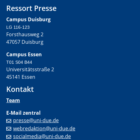
Ressort Presse
Campus Duisburg
LG 116-123
Forsthausweg 2
47057 Duisburg
Campus Essen
T01 S04 B44
Universitätsstraße 2
45141 Essen
Kontakt
Team
E-Mail zentral
presse@uni-due.de
webredaktion@uni-due.de
socialmedia@uni-due.de