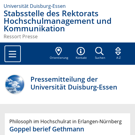
Universität Duisburg-Essen
Stabsstelle des Rektorats
Hochschulmanagement und
Kommunikation
Ressort Presse
Orientierung
Kontakt
Suchen
A-Z
Pressemitteilung der
Universität Duisburg-Essen
Philosoph im Hochschulrat in Erlangen-Nürnberg
Goppel berief Gethmann