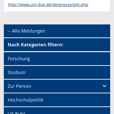
http://www.uni-due.de/de/presse/pm.php
-- Alle Meldungen
Nach Kategorien filtern:
Forschung
Studium
Zur Person
Hochschulpolitik
UA Ruhr