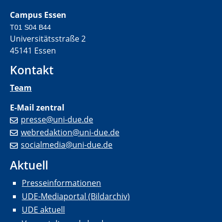
Campus Essen
T01 S04 B44
Universitätsstraße 2
45141 Essen
Kontakt
Team
E-Mail zentral
presse@uni-due.de
webredaktion@uni-due.de
socialmedia@uni-due.de
Aktuell
Presseinformationen
UDE-Mediaportal (Bildarchiv)
UDE aktuell