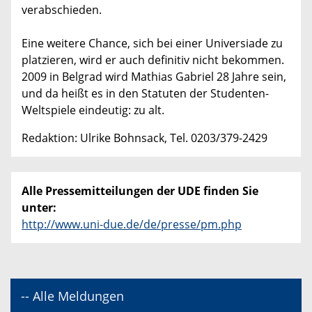
verabschieden.
Eine weitere Chance, sich bei einer Universiade zu
platzieren, wird er auch definitiv nicht bekommen.
2009 in Belgrad wird Mathias Gabriel 28 Jahre sein,
und da heißt es in den Statuten der Studenten-
Weltspiele eindeutig: zu alt.
Redaktion: Ulrike Bohnsack, Tel. 0203/379-2429
Alle Pressemitteilungen der UDE finden Sie
unter:
http://www.uni-due.de/de/presse/pm.php
-- Alle Meldungen