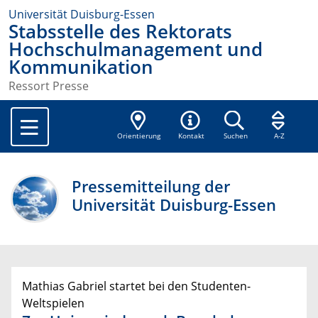
Universität Duisburg-Essen
Stabsstelle des Rektorats
Hochschulmanagement und
Kommunikation
Ressort Presse
Orientierung
Kontakt
Suchen
A-Z
Pressemitteilung der
Universität Duisburg-Essen
Mathias Gabriel startet bei den Studenten-
Weltspielen