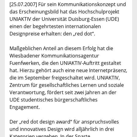
[25.07.2007] Für sein Kommunikationskonzept und
das Erscheinungsbild hat das Hochschulprojekt
UNIAKTIV der Universität Duisburg-Essen (UDE)
einen der begehrtesten internationalen
Designpreise erhalten: den „red dot“.
Maßgeblichen Anteil an diesem Erfolg hat die
Wiesbadener Kommunikationsagentur
Fuenfwerken, die den UNIAKTIV-Auftritt gestaltet
hat. Hierzu gehört auch eine neue Internetpräsenz,
die im September freigeschaltet wird. UNIAKTIV,
Zentrum für gesellschaftliches Lernen und soziale
Verantwortung, fördert seit zwei Jahren an der
UDE studentisches bürgerschaftliches
Engagement.
Der „red dot design award“ für anspruchsvolles
und innovatives Design wird alljährlich in drei
Kategorien vergeben. In der Sparte