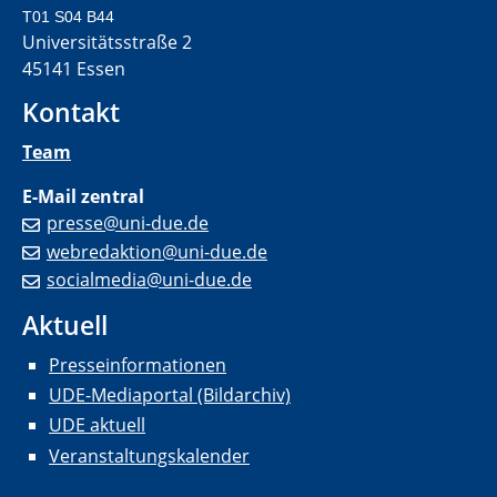
T01 S04 B44
Universitätsstraße 2
45141 Essen
Kontakt
Team
E-Mail zentral
presse@uni-due.de
webredaktion@uni-due.de
socialmedia@uni-due.de
Aktuell
Presseinformationen
UDE-Mediaportal (Bildarchiv)
UDE aktuell
Veranstaltungskalender