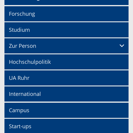
Forschung
Studium
Zur Person
Hochschulpolitik
UA Ruhr
International
Campus
Start-ups