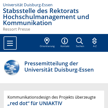
Universität Duisburg-Essen
Stabsstelle des Rektorats
Hochschulmanagement und
Kommunikation
Ressort Presse
Orientierung
Kontakt
Suchen
A-Z
Pressemitteilung der
Universität Duisburg-Essen
Kommunikationsdesign des Projekts überzeugte
„red dot“ für UNIAKTIV