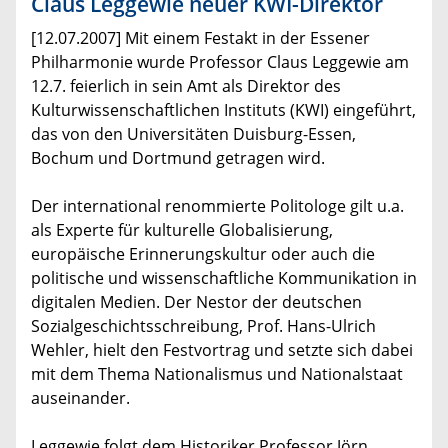
Claus Leggewie neuer KWI-Direktor
[12.07.2007] Mit einem Festakt in der Essener
Philharmonie wurde Professor Claus Leggewie am
12.7. feierlich in sein Amt als Direktor des
Kulturwissenschaftlichen Instituts (KWI) eingeführt,
das von den Universitäten Duisburg-Essen,
Bochum und Dortmund getragen wird.
Der international renommierte Politologe gilt u.a.
als Experte für kulturelle Globalisierung,
europäische Erinnerungskultur oder auch die
politische und wissenschaftliche Kommunikation in
digitalen Medien. Der Nestor der deutschen
Sozialgeschichtsschreibung, Prof. Hans-Ulrich
Wehler, hielt den Festvortrag und setzte sich dabei
mit dem Thema Nationalismus und Nationalstaat
auseinander.
Leggewie folgt dem Historiker Professor Jörn