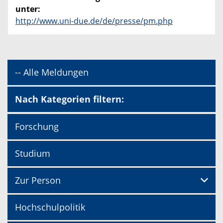
unter:
http://www.uni-due.de/de/presse/pm.php
-- Alle Meldungen
Nach Kategorien filtern:
Forschung
Studium
Zur Person
Hochschulpolitik