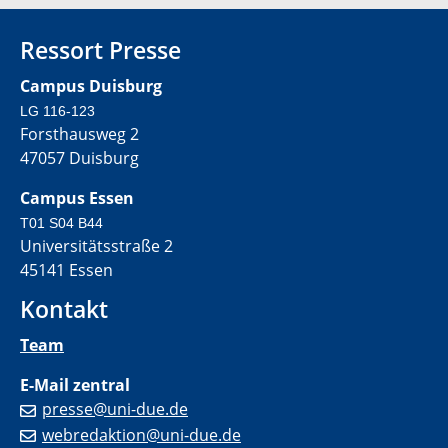
Ressort Presse
Campus Duisburg
LG 116-123
Forsthausweg 2
47057 Duisburg
Campus Essen
T01 S04 B44
Universitätsstraße 2
45141 Essen
Kontakt
Team
E-Mail zentral
presse@uni-due.de
webredaktion@uni-due.de