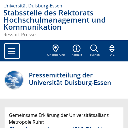
Universität Duisburg-Essen
Stabsstelle des Rektorats
Hochschulmanagement und
Kommunikation
Ressort Presse
Orientierung
Kontakt
Suchen
A-Z
Pressemitteilung der
Universität Duisburg-Essen
Gemeinsame Erklärung der Universitätsallianz
Metropole Ruhr: