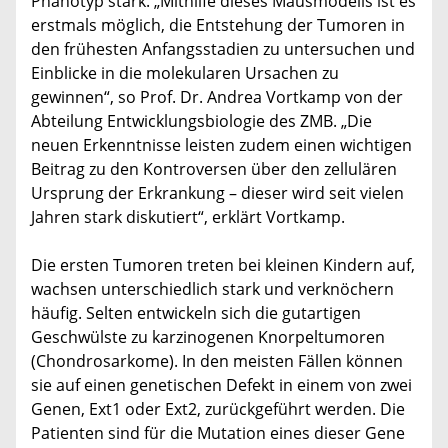
Phänotyp stark. „Mithilfe dieses Mausmodells ist es
erstmals möglich, die Entstehung der Tumoren in
den frühesten Anfangsstadien zu untersuchen und
Einblicke in die molekularen Ursachen zu
gewinnen“, so Prof. Dr. Andrea Vortkamp von der
Abteilung Entwicklungsbiologie des ZMB. „Die
neuen Erkenntnisse leisten zudem einen wichtigen
Beitrag zu den Kontroversen über den zellulären
Ursprung der Erkrankung – dieser wird seit vielen
Jahren stark diskutiert“, erklärt Vortkamp.
Die ersten Tumoren treten bei kleinen Kindern auf,
wachsen unterschiedlich stark und verknöchern
häufig. Selten entwickeln sich die gutartigen
Geschwülste zu karzinogenen Knorpeltumoren
(Chondrosarkome). In den meisten Fällen können
sie auf einen genetischen Defekt in einem von zwei
Genen, Ext1 oder Ext2, zurückgeführt werden. Die
Patienten sind für die Mutation eines dieser Gene