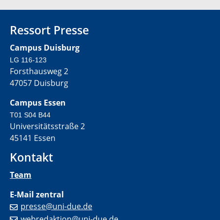
Ressort Presse
Campus Duisburg
LG 116-123
Forsthausweg 2
47057 Duisburg
Campus Essen
T01 S04 B44
Universitätsstraße 2
45141 Essen
Kontakt
Team
E-Mail zentral
presse@uni-due.de
webredaktion@uni-due.de