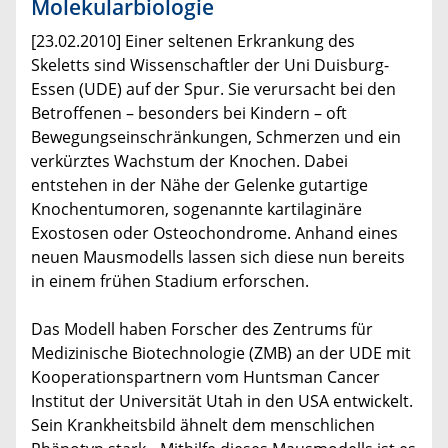
Molekularbiologie
[23.02.2010] Einer seltenen Erkrankung des
Skeletts sind Wissenschaftler der Uni Duisburg-
Essen (UDE) auf der Spur. Sie verursacht bei den
Betroffenen – besonders bei Kindern – oft
Bewegungseinschränkungen, Schmerzen und ein
verkürztes Wachstum der Knochen. Dabei
entstehen in der Nähe der Gelenke gutartige
Knochentumoren, sogenannte kartilaginäre
Exostosen oder Osteochondrome. Anhand eines
neuen Mausmodells lassen sich diese nun bereits
in einem frühen Stadium erforschen.
Das Modell haben Forscher des Zentrums für
Medizinische Biotechnologie (ZMB) an der UDE mit
Kooperationspartnern vom Huntsman Cancer
Institut der Universität Utah in den USA entwickelt.
Sein Krankheitsbild ähnelt dem menschlichen