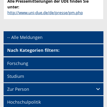
Alle Pressemitteilungen der UDE finden Sie
unter:
http://www.uni-due.de/de/presse/pm.php
-- Alle Meldungen
Nach Kategorien filtern:
Forschung
Studium
Zur Person
Hochschulpolitik