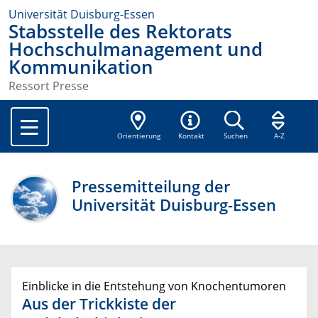
Universität Duisburg-Essen
Stabsstelle des Rektorats
Hochschulmanagement und
Kommunikation
Ressort Presse
Orientierung
Kontakt
Suchen
A-Z
Pressemitteilung der
Universität Duisburg-Essen
Einblicke in die Entstehung von Knochentumoren
Aus der Trickkiste der