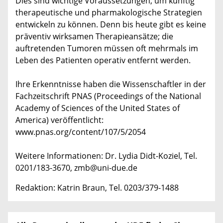
Dies sind wichtige Voraussetzungen, um künftig
therapeutische und pharmakologische Strategien
entwickeln zu können. Denn bis heute gibt es keine
präventiv wirksamen Therapieansätze; die
auftretenden Tumoren müssen oft mehrmals im
Leben des Patienten operativ entfernt werden.
Ihre Erkenntnisse haben die Wissenschaftler in der
Fachzeitschrift PNAS (Proceedings of the National
Academy of Sciences of the United States of
America) veröffentlicht:
www.pnas.org/content/107/5/2054
Weitere Informationen: Dr. Lydia Didt-Koziel, Tel.
0201/183-3670, zmb@uni-due.de
Redaktion: Katrin Braun, Tel. 0203/379-1488