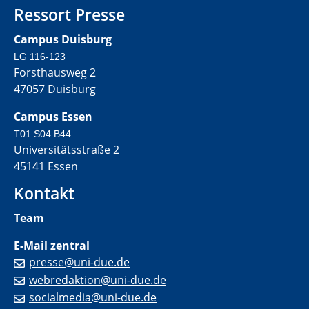
Ressort Presse
Campus Duisburg
LG 116-123
Forsthausweg 2
47057 Duisburg
Campus Essen
T01 S04 B44
Universitätsstraße 2
45141 Essen
Kontakt
Team
E-Mail zentral
presse@uni-due.de
webredaktion@uni-due.de
socialmedia@uni-due.de