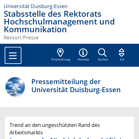
Universität Duisburg-Essen
Stabsstelle des Rektorats
Hochschulmanagement und
Kommunikation
Ressort Presse
Orientierung
Kontakt
Suchen
A-Z
Pressemitteilung der
Universität Duisburg-Essen
Trend an den ungeschützten Rand des
Arbeitsmarkts