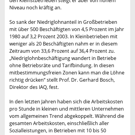
den Kleinstbetrieben steigt er aber von hohem
Niveau noch kräftig an.
So sank der Niedriglohnanteil in Großbetrieben
mit über 500 Beschäftigten von 4,5 Prozent im Jahr
1980 auf 3,2 Prozent 2003. In Kleinbetrieben mit
weniger als 20 Beschäftigten nahm er in diesem
Zeitraum von 33,6 Prozent auf 36,4 Prozent zu.
„Niedriglohnbeschäftigung wandert in Betriebe
ohne Betriebsräte und Tarifbindung. In diesen
mitbestimmungsfreien Zonen kann man die Löhne
richtig drücken“ stellt Prof. Dr. Gerhard Bosch,
Direktor des IAQ, fest.
In den letzten Jahren haben sich die Arbeitskosten
pro Stunde in kleinen und mittleren Unternehmen
vom allgemeinen Trend abgekoppelt. Während die
gesamten Arbeitskosten, einschließlich aller
Sozialleistungen, in Betrieben mit 10 bis 50