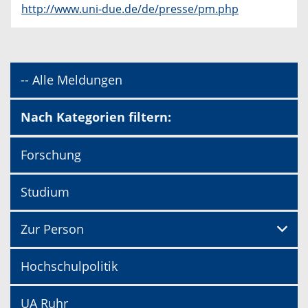
http://www.uni-due.de/de/presse/pm.php
-- Alle Meldungen
Nach Kategorien filtern:
Forschung
Studium
Zur Person
Hochschulpolitik
UA Ruhr