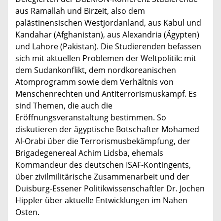
aus Ramallah und Birzeit, also dem
palästinensischen Westjordanland, aus Kabul und
Kandahar (Afghanistan), aus Alexandria (Ägypten)
und Lahore (Pakistan). Die Studierenden befassen
sich mit aktuellen Problemen der Weltpolitik: mit
dem Sudankonflikt, dem nordkoreanischen
Atomprogramm sowie dem Verhältnis von
Menschenrechten und Antiterrorismuskampf. Es
sind Themen, die auch die
Eröffnungsveranstaltung bestimmen. So
diskutieren der ägyptische Botschafter Mohamed
Al-Orabi über die Terrorismusbekämpfung, der
Brigadegenereal Achim Lidsba, ehemals
Kommandeur des deutschen ISAF-Kontingents,
über zivilmilitärische Zusammenarbeit und der
Duisburg-Essener Politikwissenschaftler Dr. Jochen
Hippler über aktuelle Entwicklungen im Nahen
Osten.