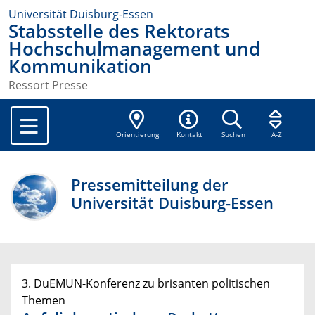
Universität Duisburg-Essen
Stabsstelle des Rektorats
Hochschulmanagement und
Kommunikation
Ressort Presse
Orientierung
Kontakt
Suchen
A-Z
Pressemitteilung der
Universität Duisburg-Essen
3. DuEMUN-Konferenz zu brisanten politischen
Themen