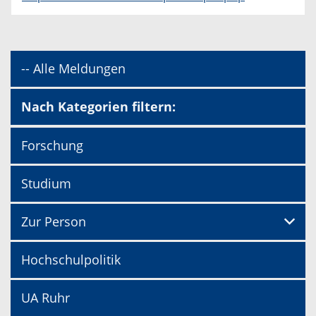
-- Alle Meldungen
Nach Kategorien filtern:
Forschung
Studium
Zur Person
Hochschulpolitik
UA Ruhr