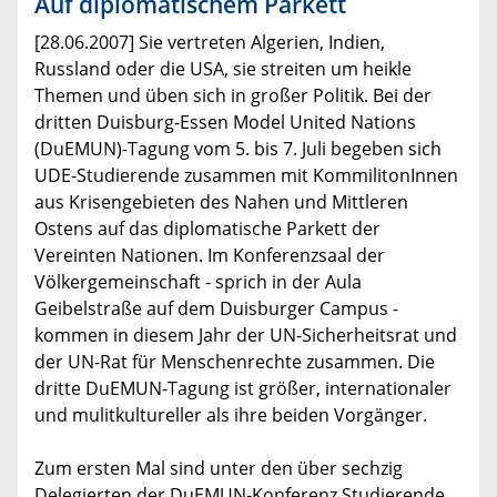
Auf diplomatischem Parkett
[28.06.2007] Sie vertreten Algerien, Indien,
Russland oder die USA, sie streiten um heikle
Themen und üben sich in großer Politik. Bei der
dritten Duisburg-Essen Model United Nations
(DuEMUN)-Tagung vom 5. bis 7. Juli begeben sich
UDE-Studierende zusammen mit KommilitonInnen
aus Krisengebieten des Nahen und Mittleren
Ostens auf das diplomatische Parkett der
Vereinten Nationen. Im Konferenzsaal der
Völkergemeinschaft - sprich in der Aula
Geibelstraße auf dem Duisburger Campus -
kommen in diesem Jahr der UN-Sicherheitsrat und
der UN-Rat für Menschenrechte zusammen. Die
dritte DuEMUN-Tagung ist größer, internationaler
und mulitkultureller als ihre beiden Vorgänger.
Zum ersten Mal sind unter den über sechzig
Delegierten der DuEMUN-Konferenz Studierende