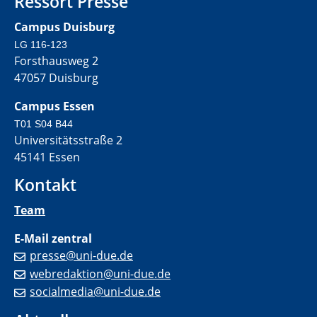
Ressort Presse
Campus Duisburg
LG 116-123
Forsthausweg 2
47057 Duisburg
Campus Essen
T01 S04 B44
Universitätsstraße 2
45141 Essen
Kontakt
Team
E-Mail zentral
presse@uni-due.de
webredaktion@uni-due.de
socialmedia@uni-due.de