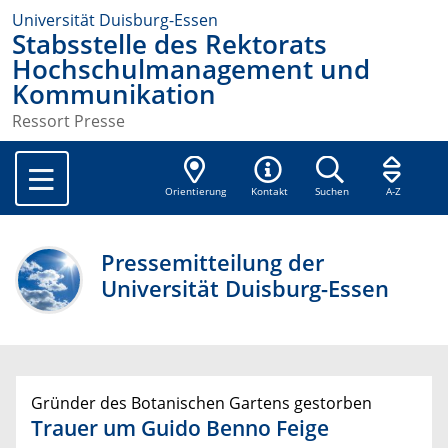
Universität Duisburg-Essen
Stabsstelle des Rektorats
Hochschulmanagement und
Kommunikation
Ressort Presse
Orientierung
Kontakt
Suchen
A-Z
Pressemitteilung der
Universität Duisburg-Essen
Gründer des Botanischen Gartens gestorben
Trauer um Guido Benno Feige