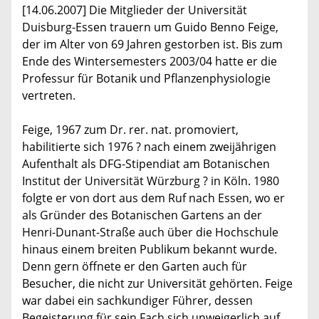
[14.06.2007] Die Mitglieder der Universität
Duisburg-Essen trauern um Guido Benno Feige,
der im Alter von 69 Jahren gestorben ist. Bis zum
Ende des Wintersemesters 2003/04 hatte er die
Professur für Botanik und Pflanzenphysiologie
vertreten.
Feige, 1967 zum Dr. rer. nat. promoviert,
habilitierte sich 1976 ? nach einem zweijährigen
Aufenthalt als DFG-Stipendiat am Botanischen
Institut der Universität Würzburg ? in Köln. 1980
folgte er von dort aus dem Ruf nach Essen, wo er
als Gründer des Botanischen Gartens an der
Henri-Dunant-Straße auch über die Hochschule
hinaus einem breiten Publikum bekannt wurde.
Denn gern öffnete er den Garten auch für
Besucher, die nicht zur Universität gehörten. Feige
war dabei ein sachkundiger Führer, dessen
Begeisterung für sein Fach sich unweigerlich auf