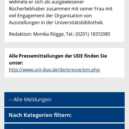
widmete er sich als ausgewiesener
Bücherliebhaber zusammen mit seiner Frau mit
viel Engagement der Organisation von
Ausstellungen in der Universitätsbibliothek.
Redaktion: Monika Rögge, Tel.: (0201) 183?2085
Alle Pressemitteilungen der UDE finden Sie
unter:
http://www.uni-due.de/de/presse/pm.php
-- Alle Meldungen
Nach Kategorien filtern: