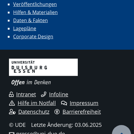
Veröffentlichungen
Hilfen & Materialien
Daten & Fakten
Lagepläne
Corporate Design
Intranet
Infoline
Hilfe im Notfall
Impressum
Datenschutz
Barrierefreiheit
© UDE
Letzte Änderung: 03.06.2025
presse@uni-due.de