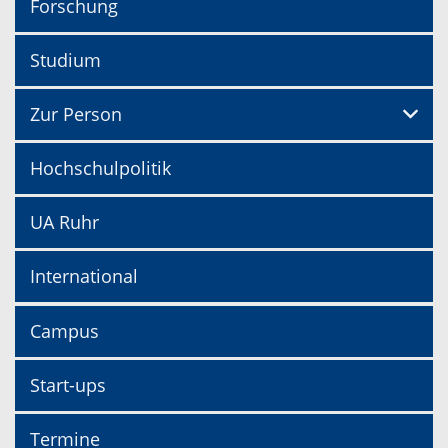
Forschung
Studium
Zur Person
Hochschulpolitik
UA Ruhr
International
Campus
Start-ups
Termine