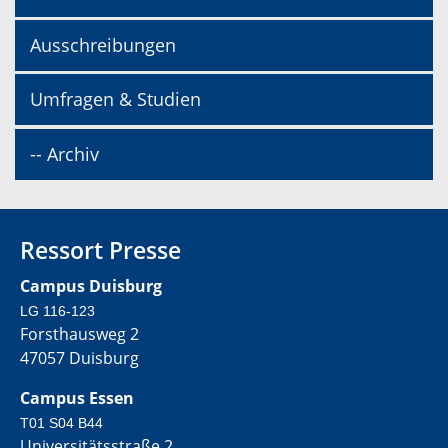
Ausschreibungen
Umfragen & Studien
-- Archiv
Ressort Presse
Campus Duisburg
LG 116-123
Forsthausweg 2
47057 Duisburg
Campus Essen
T01 S04 B44
Universitätsstraße 2