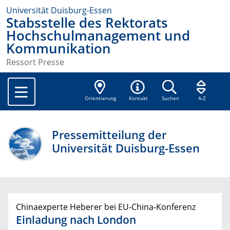
Universität Duisburg-Essen
Stabsstelle des Rektorats
Hochschulmanagement und
Kommunikation
Ressort Presse
Orientierung
Kontakt
Suchen
A-Z
Pressemitteilung der
Universität Duisburg-Essen
Chinaexperte Heberer bei EU-China-Konferenz
Einladung nach London