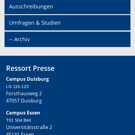
Ausschreibungen
Umfragen & Studien
-- Archiv
Ressort Presse
Campus Duisburg
LG 116-123
Forsthausweg 2
47057 Duisburg
Campus Essen
T01 S04 B44
Universitätsstraße 2
45141 Essen