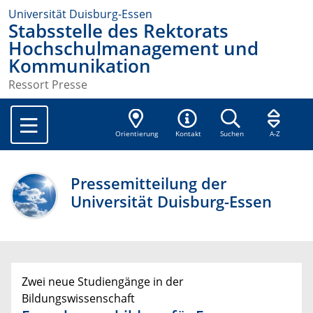
Universität Duisburg-Essen
Stabsstelle des Rektorats
Hochschulmanagement und
Kommunikation
Ressort Presse
Orientierung
Kontakt
Suchen
A-Z
Pressemitteilung der
Universität Duisburg-Essen
Zwei neue Studiengänge in der
Bildungswissenschaft