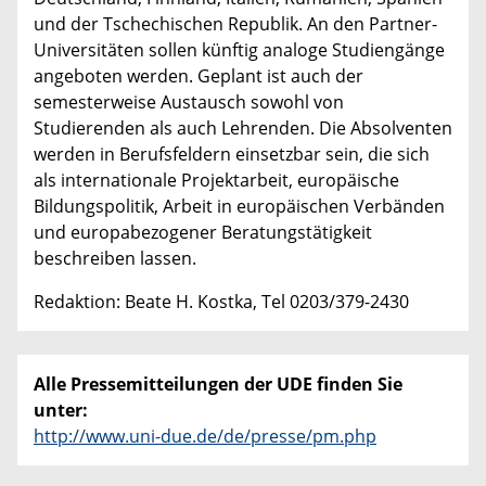
und der Tschechischen Republik. An den Partner-
Universitäten sollen künftig analoge Studiengänge
angeboten werden. Geplant ist auch der
semesterweise Austausch sowohl von
Studierenden als auch Lehrenden. Die Absolventen
werden in Berufsfeldern einsetzbar sein, die sich
als internationale Projektarbeit, europäische
Bildungspolitik, Arbeit in europäischen Verbänden
und europabezogener Beratungstätigkeit
beschreiben lassen.
Redaktion: Beate H. Kostka, Tel 0203/379-2430
Alle Pressemitteilungen der UDE finden Sie
unter:
http://www.uni-due.de/de/presse/pm.php