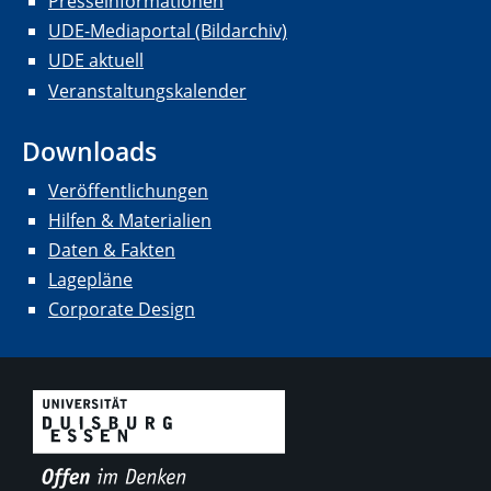
Presseinformationen
UDE-Mediaportal (Bildarchiv)
UDE aktuell
Veranstaltungskalender
Downloads
Veröffentlichungen
Hilfen & Materialien
Daten & Fakten
Lagepläne
Corporate Design