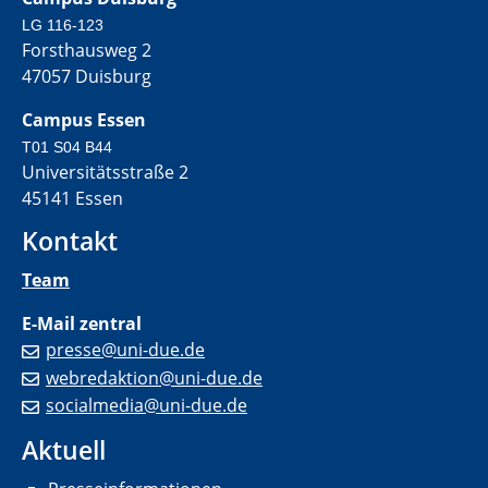
LG 116-123
Forsthausweg 2
47057 Duisburg
Campus Essen
T01 S04 B44
Universitätsstraße 2
45141 Essen
Kontakt
Team
E-Mail zentral
presse@uni-due.de
webredaktion@uni-due.de
socialmedia@uni-due.de
Aktuell