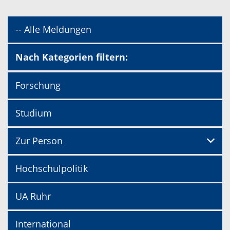
-- Alle Meldungen
Nach Kategorien filtern:
Forschung
Studium
Zur Person
Hochschulpolitik
UA Ruhr
International