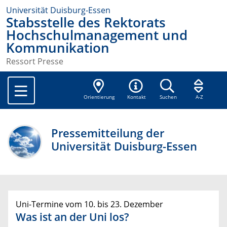
Universität Duisburg-Essen
Stabsstelle des Rektorats
Hochschulmanagement und
Kommunikation
Ressort Presse
Orientierung
Kontakt
Suchen
A-Z
Pressemitteilung der
Universität Duisburg-Essen
Uni-Termine vom 10. bis 23. Dezember
Was ist an der Uni los?