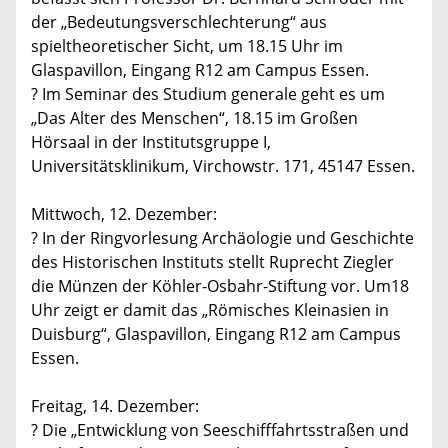
der „Bedeutungsverschlechterung“ aus
spieltheoretischer Sicht, um 18.15 Uhr im
Glaspavillon, Eingang R12 am Campus Essen.
? Im Seminar des Studium generale geht es um
„Das Alter des Menschen“, 18.15 im Großen
Hörsaal in der Institutsgruppe I,
Universitätsklinikum, Virchowstr. 171, 45147 Essen.
Mittwoch, 12. Dezember:
? In der Ringvorlesung Archäologie und Geschichte
des Historischen Instituts stellt Ruprecht Ziegler
die Münzen der Köhler-Osbahr-Stiftung vor. Um18
Uhr zeigt er damit das „Römisches Kleinasien in
Duisburg“, Glaspavillon, Eingang R12 am Campus
Essen.
Freitag, 14. Dezember:
? Die „Entwicklung von Seeschifffahrtsstraßen und