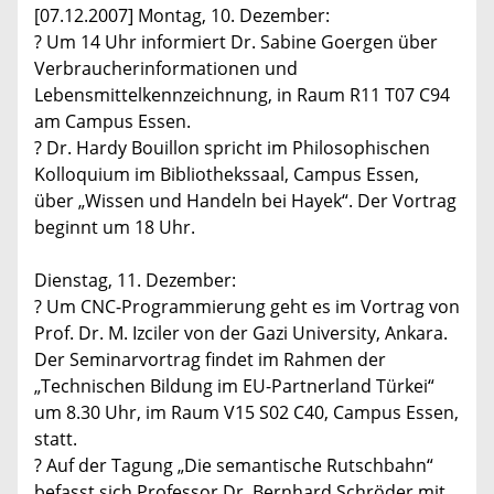
[07.12.2007] Montag, 10. Dezember:
? Um 14 Uhr informiert Dr. Sabine Goergen über
Verbraucherinformationen und
Lebensmittelkennzeichnung, in Raum R11 T07 C94
am Campus Essen.
? Dr. Hardy Bouillon spricht im Philosophischen
Kolloquium im Bibliothekssaal, Campus Essen,
über „Wissen und Handeln bei Hayek“. Der Vortrag
beginnt um 18 Uhr.
Dienstag, 11. Dezember:
? Um CNC-Programmierung geht es im Vortrag von
Prof. Dr. M. Izciler von der Gazi University, Ankara.
Der Seminarvortrag findet im Rahmen der
„Technischen Bildung im EU-Partnerland Türkei“
um 8.30 Uhr, im Raum V15 S02 C40, Campus Essen,
statt.
? Auf der Tagung „Die semantische Rutschbahn“
befasst sich Professor Dr. Bernhard Schröder mit