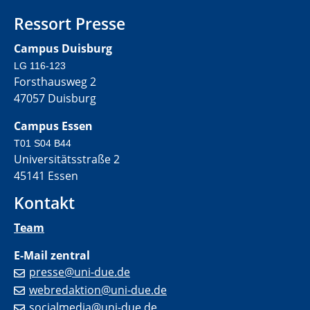
Ressort Presse
Campus Duisburg
LG 116-123
Forsthausweg 2
47057 Duisburg
Campus Essen
T01 S04 B44
Universitätsstraße 2
45141 Essen
Kontakt
Team
E-Mail zentral
presse@uni-due.de
webredaktion@uni-due.de
socialmedia@uni-due.de