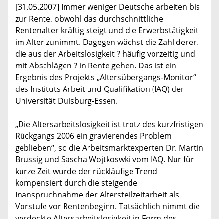
[31.05.2007] Immer weniger Deutsche arbeiten bis
zur Rente, obwohl das durchschnittliche
Rentenalter kräftig steigt und die Erwerbstätigkeit
im Alter zunimmt. Dagegen wächst die Zahl derer,
die aus der Arbeitslosigkeit ? häufig vorzeitig und
mit Abschlägen ? in Rente gehen. Das ist ein
Ergebnis des Projekts „Altersübergangs-Monitor“
des Instituts Arbeit und Qualifikation (IAQ) der
Universität Duisburg-Essen.
„Die Altersarbeitslosigkeit ist trotz des kurzfristigen
Rückgangs 2006 ein gravierendes Problem
geblieben“, so die Arbeitsmarktexperten Dr. Martin
Brussig und Sascha Wojtkoswki vom IAQ. Nur für
kurze Zeit wurde der rückläufige Trend
kompensiert durch die steigende
Inanspruchnahme der Altersteilzeitarbeit als
Vorstufe vor Rentenbeginn. Tatsächlich nimmt die
verdeckte Altersarbeitslosigkeit in Form des