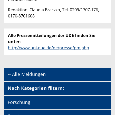
Redaktion: Claudia Braczko, Tel. 0209/1707-176,
0170-8761608
Alle Pressemitteilungen der UDE finden Sie
unter:
http://www.uni-due.de/de/presse/pm.php
-- Alle Meldungen
Nach Kategorien filtern:
Forschung