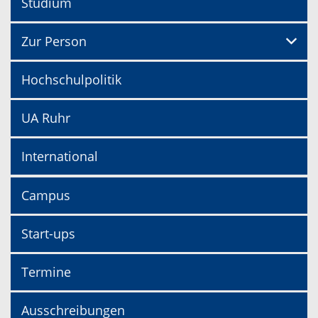
Studium
Zur Person
Hochschulpolitik
UA Ruhr
International
Campus
Start-ups
Termine
Ausschreibungen