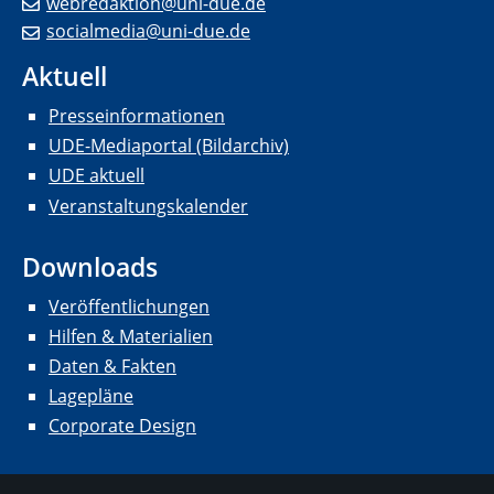
webredaktion@uni-due.de
socialmedia@uni-due.de
Aktuell
Presseinformationen
UDE-Mediaportal (Bildarchiv)
UDE aktuell
Veranstaltungskalender
Downloads
Veröffentlichungen
Hilfen & Materialien
Daten & Fakten
Lagepläne
Corporate Design