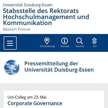
Universität Duisburg-Essen
Stabsstelle des Rektorats
Hochschulmanagement und
Kommunikation
Ressort Presse
Orientierung
Kontakt
Suchen
A-Z
Pressemitteilung der
Universität Duisburg-Essen
Uni-Colleg am 23. Mai
Corporate Governance