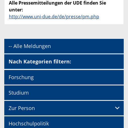
Alle Pressemitteilungen der UDE finden Sie
unter:
http://www.uni-due.de/de/presse/pm.php
-- Alle Meldungen
Nach Kategorien filtern:
Forschung
Studium
Zur Person
Hochschulpolitik