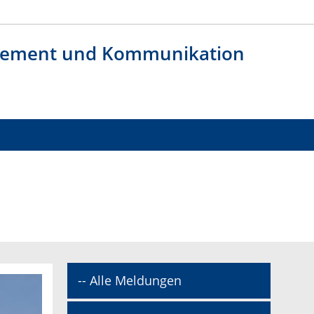
agement und Kommunikation
-- Alle Meldungen