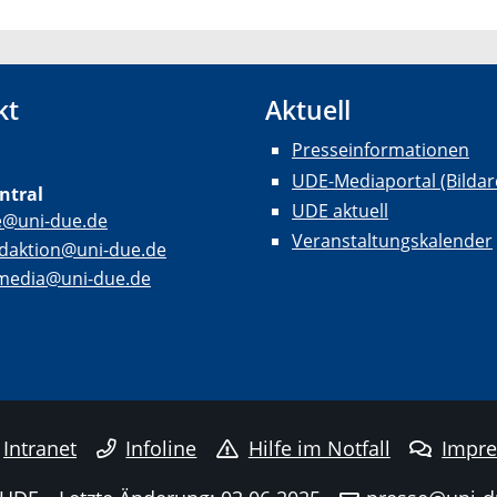
kt
Aktuell
Presseinformationen
UDE-Mediaportal (Bildar
ntral
UDE aktuell
e@uni-due.de
Veranstaltungskalender
daktion@uni-due.de
lmedia@uni-due.de
Intranet
Infoline
Hilfe im Notfall
Impr