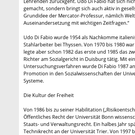
Lehrenden zurückgeht. Udo Di Fabio hat sich ni
gemacht, sondern bringt sich auch aktiv in gesells
Grundidee der Mercator-Professur, nämlich Welt
Auseinandersetzung mit wichtigen Zeitfragen.“
Udo Di Fabio wurde 1954 als Nachkomme italieni
Stahlarbeiter bei Thyssen. Von 1970 bis 1980 war
legte aber schon 1982 das erste und 1985 das zwe
Richter am Sozialgericht in Duisburg tätig. Mit 
Untersuchungsverfahren wurde Di Fabio 1987 an 
Promotion in den Sozialwissenschaften der Univ
Systeme.
Die Kultur der Freiheit
Von 1986 bis zu seiner Habilitation („Risikoentsc
Öffentliches Recht der Universität Bonn wissensch
Staats- und Verwaltungsrecht. Ein halbes Jahr sp
Technikrecht an der Universität Trier. Von 1997 b