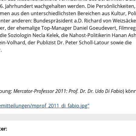
. Jahrhundert wachgehalten werden. Die Persönlichkeiten,
men aus den unterschiedlichsten Bereichen aus Kultur, Polit
unter anderen: Bundespräsident a.D. Richard von Weizsäcke
er, der ehemalige Top-Manager Daniel Goeudevert, Filmreg
 die Soziologin Necla Kelek, die Nahost-Politikerin Hanan As
in-Volhard, der Publizist Dr. Peter Scholl-Latour sowie die
.
ibung:
Mercator-Professor 2011: Prof. Dr. Dr. Udo Di Fabio
) kön
mitteilungen/mprof_2011_di_fabio.jpg"
er: