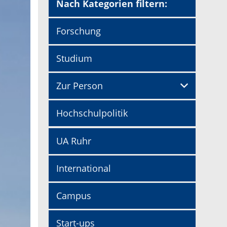
Nach Kategorien filtern:
Forschung
Studium
Zur Person
Hochschulpolitik
UA Ruhr
International
Campus
Start-ups