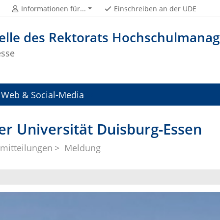
Informationen für...
Einschreiben an der UDE
telle des Rektorats Hochschulman
esse
Web & Social-Media
er Universität Duisburg-Essen
mitteilungen
Meldung