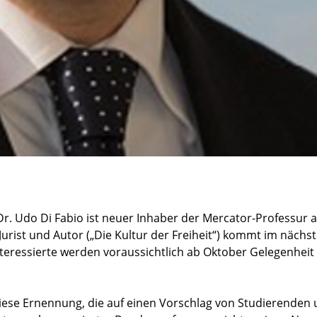
Dr. Udo Di Fabio ist neuer Inhaber der Mercator-Professur 
urist und Autor („Die Kultur der Freiheit“) kommt im nächs
teressierte werden voraussichtlich ab Oktober Gelegenheit
 diese Ernennung, die auf einen Vorschlag von Studierenden