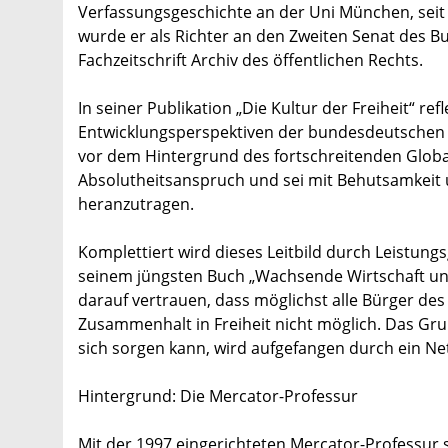
Verfassungsgeschichte an der Uni München, seit 2
wurde er als Richter an den Zweiten Senat des B
Fachzeitschrift Archiv des öffentlichen Rechts.
In seiner Publikation „Die Kultur der Freiheit“ re
Entwicklungsperspektiven der bundesdeutschen Ge
vor dem Hintergrund des fortschreitenden Globa
Absolutheitsanspruch und sei mit Behutsamkeit 
heranzutragen.
Komplettiert wird dieses Leitbild durch Leistun
seinem jüngsten Buch „Wachsende Wirtschaft und 
darauf vertrauen, dass möglichst alle Bürger des
Zusammenhalt in Freiheit nicht möglich. Das Grun
sich sorgen kann, wird aufgefangen durch ein Net
Hintergrund: Die Mercator-Professur
Mit der 1997 eingerichteten Mercator-Professur