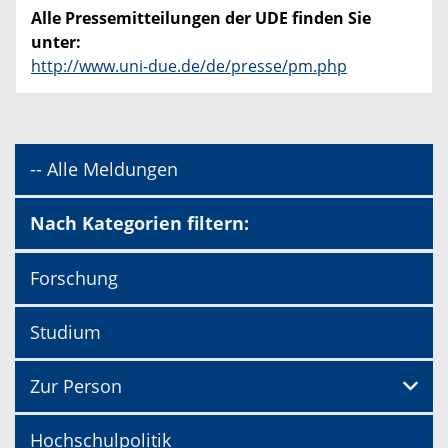
Alle Pressemitteilungen der UDE finden Sie
unter:
http://www.uni-due.de/de/presse/pm.php
-- Alle Meldungen
Nach Kategorien filtern:
Forschung
Studium
Zur Person
Hochschulpolitik