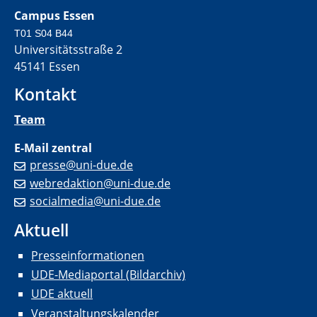
Campus Essen
T01 S04 B44
Universitätsstraße 2
45141 Essen
Kontakt
Team
E-Mail zentral
presse@uni-due.de
webredaktion@uni-due.de
socialmedia@uni-due.de
Aktuell
Presseinformationen
UDE-Mediaportal (Bildarchiv)
UDE aktuell
Veranstaltungskalender