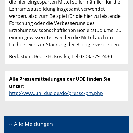
die hier eingesparten Mittel sollen nämlich für die
Lehramtsausbildung insgesamt verwendet
werden, also zum Beispiel für die hier zu leistende
Forschung oder die Verbesserung des
Erziehungswissenschaftlichen Begleitstudiums. Zu
einem gewissen Teil werden die Mittel auch im
Fachbereich zur Stärkung der Biologie verbleiben.
Redaktion: Beate H. Kostka, Tel 0203/379-2430
Alle Pressemitteilungen der UDE finden Sie
unter:
http://www.uni-due.de/de/presse/pm.php
-- Alle Meldungen