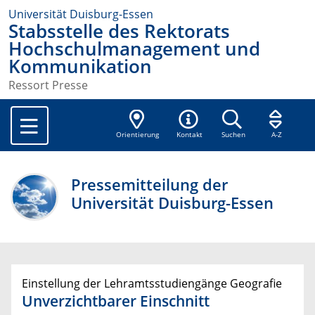
Universität Duisburg-Essen
Stabsstelle des Rektorats
Hochschulmanagement und
Kommunikation
Ressort Presse
Orientierung
Kontakt
Suchen
A-Z
Pressemitteilung der
Universität Duisburg-Essen
Einstellung der Lehramtsstudiengänge Geografie
Unverzichtbarer Einschnitt