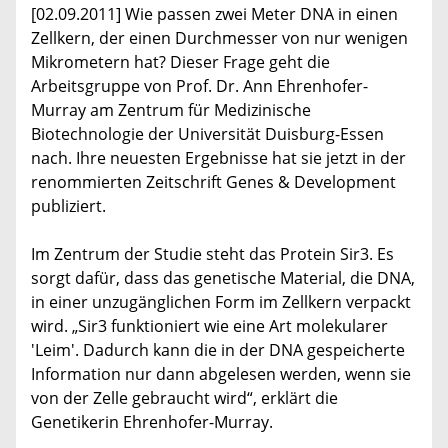
[02.09.2011] Wie passen zwei Meter DNA in einen
Zellkern, der einen Durchmesser von nur wenigen
Mikrometern hat? Dieser Frage geht die
Arbeitsgruppe von Prof. Dr. Ann Ehrenhofer-
Murray am Zentrum für Medizinische
Biotechnologie der Universität Duisburg-Essen
nach. Ihre neuesten Ergebnisse hat sie jetzt in der
renommierten Zeitschrift Genes & Development
publiziert.
Im Zentrum der Studie steht das Protein Sir3. Es
sorgt dafür, dass das genetische Material, die DNA,
in einer unzugänglichen Form im Zellkern verpackt
wird. „Sir3 funktioniert wie eine Art molekularer
'Leim'. Dadurch kann die in der DNA gespeicherte
Information nur dann abgelesen werden, wenn sie
von der Zelle gebraucht wird“, erklärt die
Genetikerin Ehrenhofer-Murray.