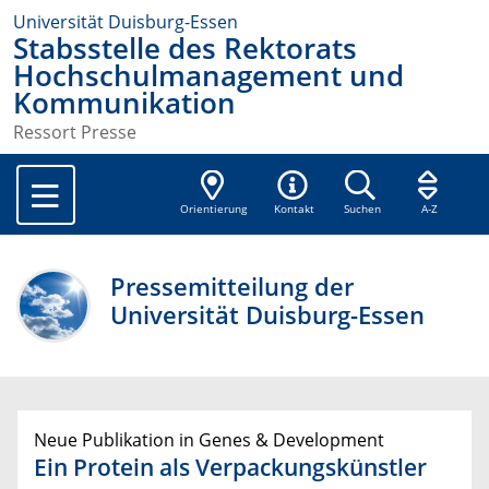
Universität Duisburg-Essen
Stabsstelle des Rektorats
Hochschulmanagement und
Kommunikation
Ressort Presse
Orientierung
Kontakt
Suchen
A-Z
Pressemitteilung der
Universität Duisburg-Essen
Neue Publikation in Genes & Development
Ein Protein als Verpackungskünstler