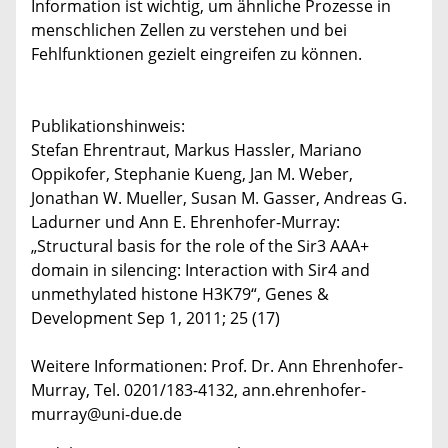
Information ist wichtig, um ähnliche Prozesse in
menschlichen Zellen zu verstehen und bei
Fehlfunktionen gezielt eingreifen zu können.
Publikationshinweis:
Stefan Ehrentraut, Markus Hassler, Mariano
Oppikofer, Stephanie Kueng, Jan M. Weber,
Jonathan W. Mueller, Susan M. Gasser, Andreas G.
Ladurner und Ann E. Ehrenhofer-Murray:
„Structural basis for the role of the Sir3 AAA+
domain in silencing: Interaction with Sir4 and
unmethylated histone H3K79“, Genes &
Development Sep 1, 2011; 25 (17)
Weitere Informationen: Prof. Dr. Ann Ehrenhofer-
Murray, Tel. 0201/183-4132, ann.ehrenhofer-
murray@uni-due.de