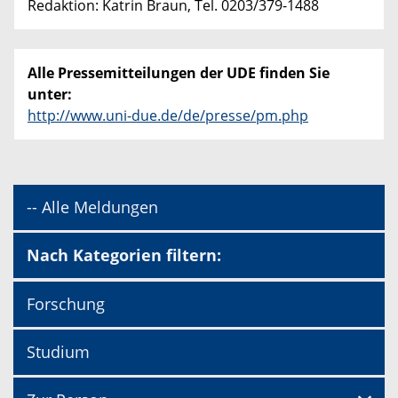
Redaktion: Katrin Braun, Tel. 0203/379-1488
Alle Pressemitteilungen der UDE finden Sie
unter:
http://www.uni-due.de/de/presse/pm.php
-- Alle Meldungen
Nach Kategorien filtern:
Forschung
Studium