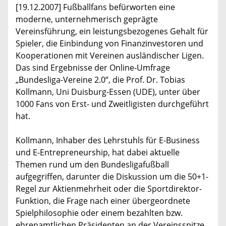
[19.12.2007] Fußballfans befürworten eine
moderne, unternehmerisch geprägte
Vereinsführung, ein leistungsbezogenes Gehalt für
Spieler, die Einbindung von Finanzinvestoren und
Kooperationen mit Vereinen ausländischer Ligen.
Das sind Ergebnisse der Online-Umfrage
„Bundesliga-Vereine 2.0“, die Prof. Dr. Tobias
Kollmann, Uni Duisburg-Essen (UDE), unter über
1000 Fans von Erst- und Zweitligisten durchgeführt
hat.
Kollmann, Inhaber des Lehrstuhls für E-Business
und E-Entrepreneurship, hat dabei aktuelle
Themen rund um den Bundesligafußball
aufgegriffen, darunter die Diskussion um die 50+1-
Regel zur Aktienmehrheit oder die Sportdirektor-
Funktion, die Frage nach einer übergeordnete
Spielphilosophie oder einem bezahlten bzw.
ehrenamtlichen Präsidenten an der Vereinsspitze.