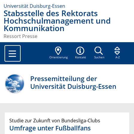
Universität Duisburg-Essen
Stabsstelle des Rektorats
Hochschulmanagement und
Kommunikation
Ressort Presse
Orientierung
Kontakt
Suchen
A-Z
Pressemitteilung der
Universität Duisburg-Essen
Studie zur Zukunft von Bundesliga-Clubs
Umfrage unter Fußballfans