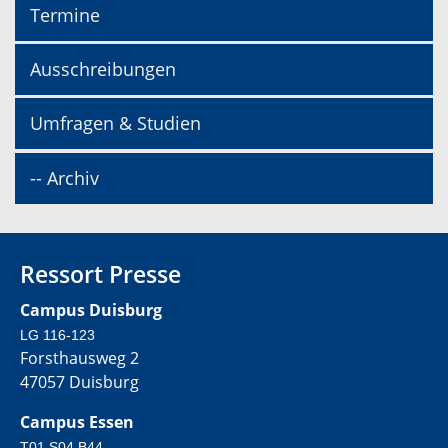
Termine
Ausschreibungen
Umfragen & Studien
-- Archiv
Ressort Presse
Campus Duisburg
LG 116-123
Forsthausweg 2
47057 Duisburg
Campus Essen
T01 S04 B44