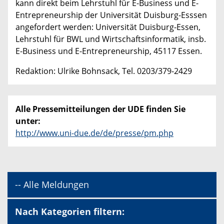
kann direkt beim Lehrstuhl für E-Business und E-
Entrepreneurship der Universität Duisburg-Esssen
angefordert werden: Universität Duisburg-Essen,
Lehrstuhl für BWL und Wirtschaftsinformatik, insb.
E-Business und E-Entrepreneurship, 45117 Essen.
Redaktion: Ulrike Bohnsack, Tel. 0203/379-2429
Alle Pressemitteilungen der UDE finden Sie
unter:
http://www.uni-due.de/de/presse/pm.php
-- Alle Meldungen
Nach Kategorien filtern: