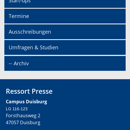
Start-ups
Termine
Ausschreibungen
Umfragen & Studien
-- Archiv
Ressort Presse
Campus Duisburg
LG 116-123
Forsthausweg 2
47057 Duisburg