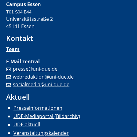
Campus Essen
T01 S04 B44
Universitätsstraße 2
45141 Essen
Kontakt
Team
E-Mail zentral
presse@uni-due.de
webredaktion@uni-due.de
socialmedia@uni-due.de
Aktuell
Presseinformationen
UDE-Mediaportal (Bildarchiv)
UDE aktuell
Veranstaltungskalender