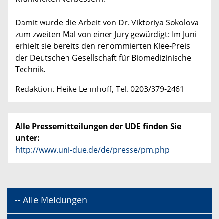
Damit wurde die Arbeit von Dr. Viktoriya Sokolova
zum zweiten Mal von einer Jury gewürdigt: Im Juni
erhielt sie bereits den renommierten Klee-Preis
der Deutschen Gesellschaft für Biomedizinische
Technik.
Redaktion: Heike Lehnhoff, Tel. 0203/379-2461
Alle Pressemitteilungen der UDE finden Sie
unter:
http://www.uni-due.de/de/presse/pm.php
-- Alle Meldungen