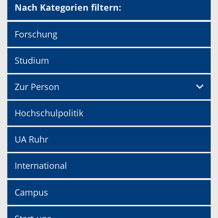
Nach Kategorien filtern:
Forschung
Studium
Zur Person
Hochschulpolitik
UA Ruhr
International
Campus