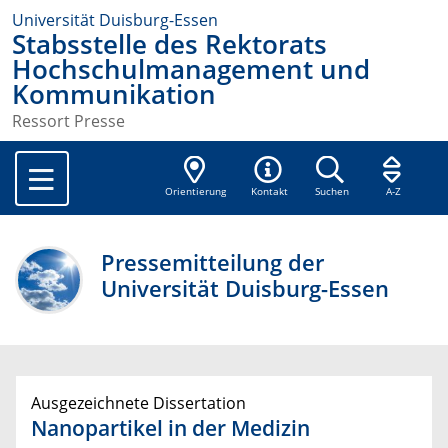
Universität Duisburg-Essen
Stabsstelle des Rektorats
Hochschulmanagement und
Kommunikation
Ressort Presse
Orientierung
Kontakt
Suchen
A-Z
Pressemitteilung der
Universität Duisburg-Essen
Ausgezeichnete Dissertation
Nanopartikel in der Medizin