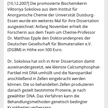
[10.12.2007] Die promovierte Biochemikerin
Viktoriya Sokolova aus dem Institut für
Anorganische Chemie der Universität Duisburg-
Essen wurde ein weiteres Mal für ihre Dissertation
ausgezeichnet: Anfang November erhielt die
Forscherin aus dem Team um Chemie-Professor
Dr. Matthias Epple den Doktorandenpreis der
Deutschen Gesellschaft für Biomaterialien e.V.
(DGBM) in Höhe von 500 Euro.
Dr. Sokolova hat sich in ihrer Dissertation damit
auseinandergesetzt, wie kleinste Calciumphosphat-
Partikel mit DNA umhüllt und die Nanopartikel
anschließend in Zellen eingebracht werden
können. Die so behandelten Zellen produzieren
danach gezielt bestimmte Proteine, je nach
gewählter DNA. Das Verfahren kann die
Behandlungsmethoden genetisch bedingter
Krankheiten verbessern.