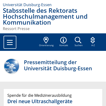
Universität Duisburg-Essen
Stabsstelle des Rektorats
Hochschulmanagement und
Kommunikation
Ressort Presse
Orientierung
Kontakt
Suchen
A-Z
Pressemitteilung der
Universität Duisburg-Essen
Spende für die Medizinerausbildung
Drei neue Ultraschallgeräte