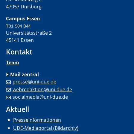
47057 Duisburg
Campus Essen
T01 S04 B44
Universitätsstraße 2
45141 Essen
Kontakt
Team
E-Mail zentral
presse@uni-due.de
webredaktion@uni-due.de
socialmedia@uni-due.de
Aktuell
Presseinformationen
UDE-Mediaportal (Bildarchiv)