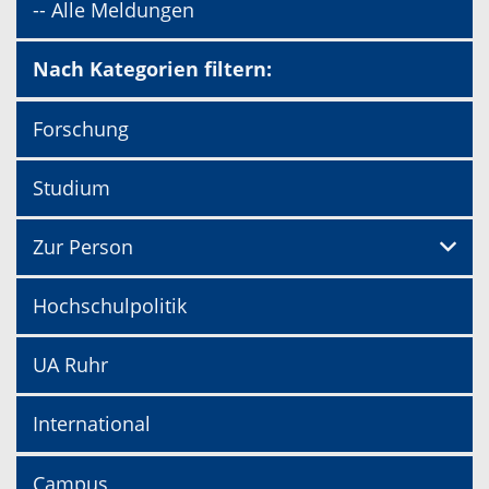
-- Alle Meldungen
Nach Kategorien filtern:
Forschung
Studium
Zur Person
Hochschulpolitik
UA Ruhr
International
Campus