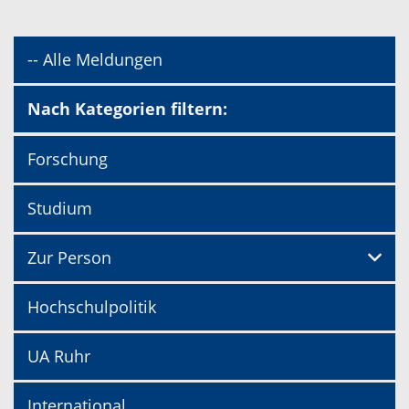
-- Alle Meldungen
Nach Kategorien filtern:
Forschung
Studium
Zur Person
Hochschulpolitik
UA Ruhr
International