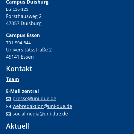
Campus Duisburg
LG 116-123
Forsthausweg 2
47057 Duisburg
Campus Essen
T01 S04 B44
Universitätsstraße 2
45141 Essen
Kontakt
Team
E-Mail zentral
presse@uni-due.de
webredaktion@uni-due.de
socialmedia@uni-due.de
Aktuell