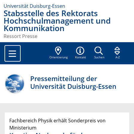
Universität Duisburg-Essen
Stabsstelle des Rektorats
Hochschulmanagement und
Kommunikation
Ressort Presse
Orientierung
Kontakt
Suchen
A-Z
Pressemitteilung der
Universität Duisburg-Essen
Fachbereich Physik erhält Sonderpreis von
Ministerium