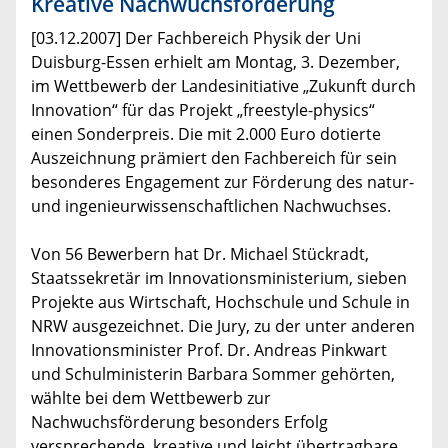
Kreative Nachwuchsförderung
[03.12.2007] Der Fachbereich Physik der Uni
Duisburg-Essen erhielt am Montag, 3. Dezember,
im Wettbewerb der Landesinitiative „Zukunft durch
Innovation“ für das Projekt „freestyle-physics“
einen Sonderpreis. Die mit 2.000 Euro dotierte
Auszeichnung prämiert den Fachbereich für sein
besonderes Engagement zur Förderung des natur-
und ingenieurwissenschaftlichen Nachwuchses.
Von 56 Bewerbern hat Dr. Michael Stückradt,
Staatssekretär im Innovationsministerium, sieben
Projekte aus Wirtschaft, Hochschule und Schule in
NRW ausgezeichnet. Die Jury, zu der unter anderen
Innovationsminister Prof. Dr. Andreas Pinkwart
und Schulministerin Barbara Sommer gehörten,
wählte bei dem Wettbewerb zur
Nachwuchsförderung besonders Erfolg
versprechende, kreative und leicht übertragbare