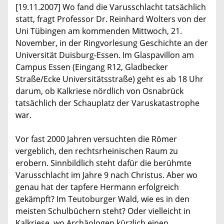
[19.11.2007] Wo fand die Varusschlacht tatsächlich
statt, fragt Professor Dr. Reinhard Wolters von der
Uni Tübingen am kommenden Mittwoch, 21.
November, in der Ringvorlesung Geschichte an der
Universität Duisburg-Essen. Im Glaspavillon am
Campus Essen (Eingang R12, Gladbecker
Straße/Ecke Universitätsstraße) geht es ab 18 Uhr
darum, ob Kalkriese nördlich von Osnabrück
tatsächlich der Schauplatz der Varuskatastrophe
war.
Vor fast 2000 Jahren versuchten die Römer
vergeblich, den rechtsrheinischen Raum zu
erobern. Sinnbildlich steht dafür die berühmte
Varusschlacht im Jahre 9 nach Christus. Aber wo
genau hat der tapfere Hermann erfolgreich
gekämpft? Im Teutoburger Wald, wie es in den
meisten Schulbüchern steht? Oder vielleicht in
Kalkriese, wo Archäologen kürzlich einen