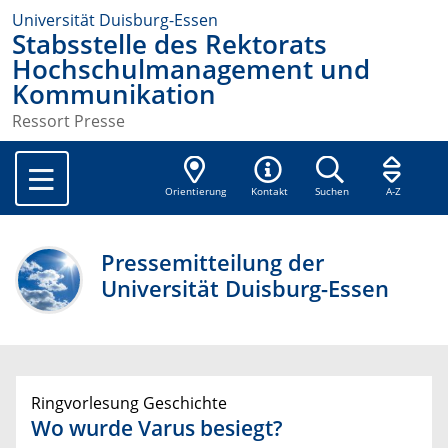
Universität Duisburg-Essen
Stabsstelle des Rektorats
Hochschulmanagement und
Kommunikation
Ressort Presse
Orientierung
Kontakt
Suchen
A-Z
Pressemitteilung der
Universität Duisburg-Essen
Ringvorlesung Geschichte
Wo wurde Varus besiegt?