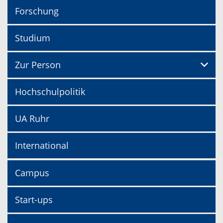
Forschung
Studium
Zur Person
Hochschulpolitik
UA Ruhr
International
Campus
Start-ups