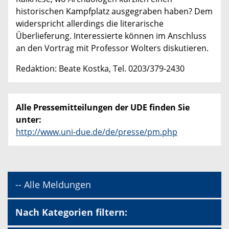
historischen Kampfplatz ausgegraben haben? Dem
widerspricht allerdings die literarische
Überlieferung. Interessierte können im Anschluss
an den Vortrag mit Professor Wolters diskutieren.
Redaktion: Beate Kostka, Tel. 0203/379-2430
Alle Pressemitteilungen der UDE finden Sie
unter:
http://www.uni-due.de/de/presse/pm.php
-- Alle Meldungen
Nach Kategorien filtern: