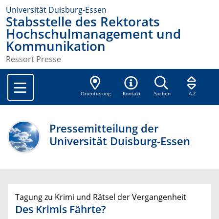
Universität Duisburg-Essen
Stabsstelle des Rektorats
Hochschulmanagement und
Kommunikation
Ressort Presse
Orientierung
Kontakt
Suchen
A-Z
Pressemitteilung der
Universität Duisburg-Essen
Tagung zu Krimi und Rätsel der Vergangenheit
Des Krimis Fährte?