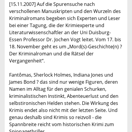
[15.11.2007] Auf die Spurensuche nach
verschollenen Manuskripten und den Wurzeln des
Kriminalromans begeben sich Experten und Leser
bei einer Tagung, die der Krimiexperte und
Literaturwissenschaftler an der Uni Duisburg-
Essen Professor Dr. Jochen Vogt leitet. Vom 17. bis
18. November geht es um „Mord(s)-Geschichte(n) ?
Der Kriminalroman und die Rätsel der
Vergangenheit“.
Fantômas, Sherlock Holmes, Indiana Jones und
James Bond ? das sind nur wenige Figuren, deren
Namen im Alltag für den genialen Schurken,
kriminalistischen Instinkt, Abenteuerlust und den
selbstironischen Helden stehen. Die Wirkung des
Krimis endet also nicht mit der letzten Seite. Und
genau deshalb sind Krimis so reizvoll - die
Spannbreite reicht vom historischen Krimi zum
Spionagethriller.