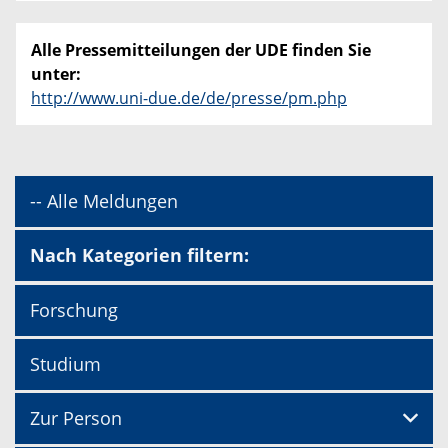
Alle Pressemitteilungen der UDE finden Sie
unter:
http://www.uni-due.de/de/presse/pm.php
-- Alle Meldungen
Nach Kategorien filtern:
Forschung
Studium
Zur Person