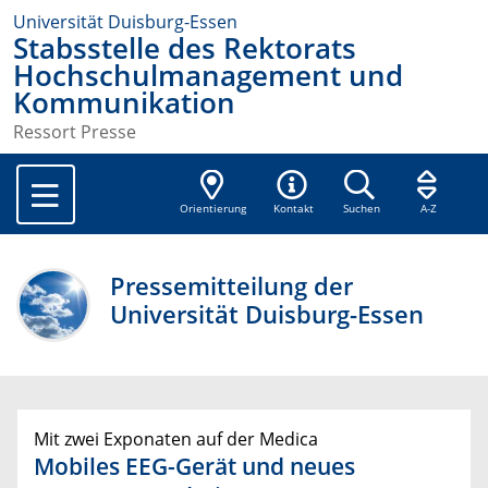
Universität Duisburg-Essen
Stabsstelle des Rektorats
Hochschulmanagement und
Kommunikation
Ressort Presse
Orientierung
Kontakt
Suchen
A-Z
Pressemitteilung der
Universität Duisburg-Essen
Mit zwei Exponaten auf der Medica
Mobiles EEG-Gerät und neues