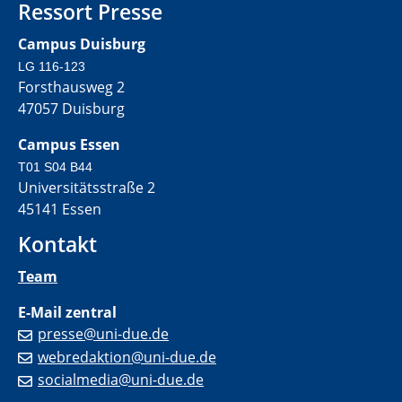
Ressort Presse
Campus Duisburg
LG 116-123
Forsthausweg 2
47057 Duisburg
Campus Essen
T01 S04 B44
Universitätsstraße 2
45141 Essen
Kontakt
Team
E-Mail zentral
presse@uni-due.de
webredaktion@uni-due.de
socialmedia@uni-due.de