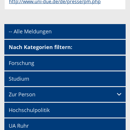
http://www.uni-due.de/de/presse/pm.php
-- Alle Meldungen
Nach Kategorien filtern:
Forschung
Studium
Zur Person
Hochschulpolitik
UA Ruhr