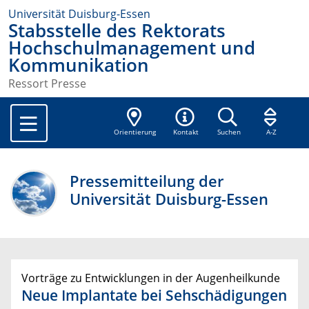
Universität Duisburg-Essen
Stabsstelle des Rektorats
Hochschulmanagement und
Kommunikation
Ressort Presse
Orientierung
Kontakt
Suchen
A-Z
Pressemitteilung der
Universität Duisburg-Essen
Vorträge zu Entwicklungen in der Augenheilkunde
Neue Implantate bei Sehschädigungen