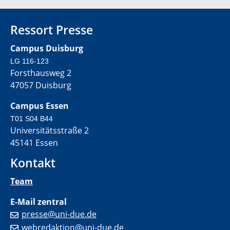
Ressort Presse
Campus Duisburg
LG 116-123
Forsthausweg 2
47057 Duisburg
Campus Essen
T01 S04 B44
Universitätsstraße 2
45141 Essen
Kontakt
Team
E-Mail zentral
presse@uni-due.de
webredaktion@uni-due.de