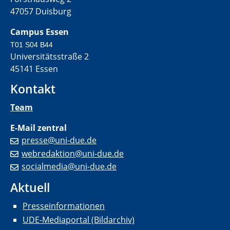
47057 Duisburg
Campus Essen
T01 S04 B44
Universitätsstraße 2
45141 Essen
Kontakt
Team
E-Mail zentral
presse@uni-due.de
webredaktion@uni-due.de
socialmedia@uni-due.de
Aktuell
Presseinformationen
UDE-Mediaportal (Bildarchiv)