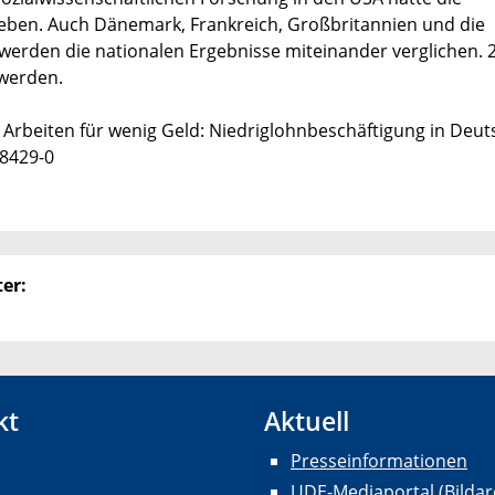
geben. Auch Dänemark, Frankreich, Großbritannien und die
werden die nationalen Ergebnisse miteinander verglichen. 2
 werden.
: Arbeiten für wenig Geld: Niedriglohnbeschäftigung in Deut
38429-0
er:
kt
Aktuell
Presseinformationen
UDE-Mediaportal (Bildar