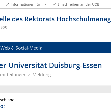
Informationen für...
Einschreiben an der UDE
telle des Rektorats Hochschulman
esse
Web & Social-Media
er Universität Duisburg-Essen
mitteilungen
Meldung
tschland
o;