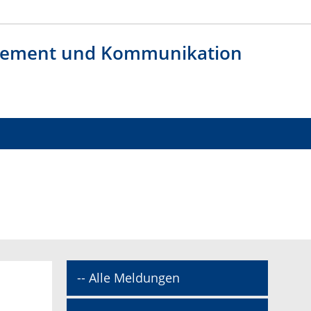
agement und Kommunikation
-- Alle Meldungen