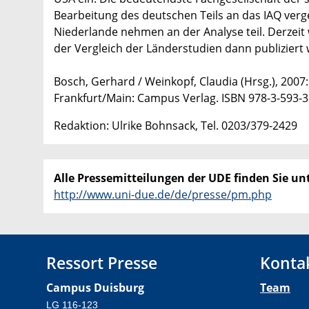
Bearbeitung des deutschen Teils an das IAQ ver
Niederlande nehmen an der Analyse teil. Derzeit 
der Vergleich der Länderstudien dann publiziert
Bosch, Gerhard / Weinkopf, Claudia (Hrsg.), 2007
Frankfurt/Main: Campus Verlag. ISBN 978-3-593-
Redaktion: Ulrike Bohnsack, Tel. 0203/379-2429
Alle Pressemitteilungen der UDE finden Sie unt
http://www.uni-due.de/de/presse/pm.php
Ressort Presse
Konta
Campus Duisburg
Team
LG 116-123