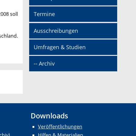
Termine
008 soll
Ausschreibungen
schland.
Umfragen & Studien
-- Archiv
Downloads
Veröffentlichungen
chiv)
Hilfen & Materialien