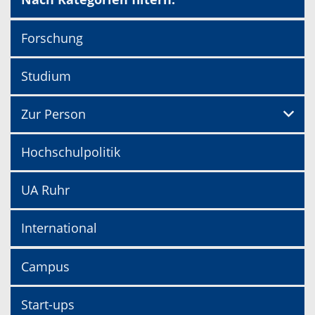
Forschung
Studium
Zur Person
Hochschulpolitik
UA Ruhr
International
Campus
Start-ups