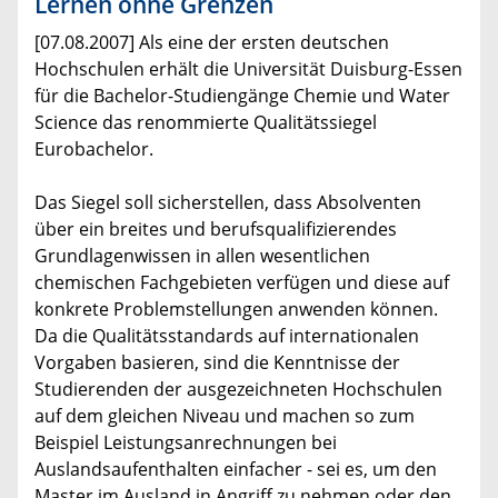
Lernen ohne Grenzen
[07.08.2007] Als eine der ersten deutschen
Hochschulen erhält die Universität Duisburg-Essen
für die Bachelor-Studiengänge Chemie und Water
Science das renommierte Qualitätssiegel
Eurobachelor.
Das Siegel soll sicherstellen, dass Absolventen
über ein breites und berufsqualifizierendes
Grundlagenwissen in allen wesentlichen
chemischen Fachgebieten verfügen und diese auf
konkrete Problemstellungen anwenden können.
Da die Qualitätsstandards auf internationalen
Vorgaben basieren, sind die Kenntnisse der
Studierenden der ausgezeichneten Hochschulen
auf dem gleichen Niveau und machen so zum
Beispiel Leistungsanrechnungen bei
Auslandsaufenthalten einfacher - sei es, um den
Master im Ausland in Angriff zu nehmen oder den