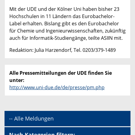
Mit der UDE und der Kölner Uni haben bisher 23
Hochschulen in 11 Ländern das Eurobachelor-
Label erhalten. Bislang gibt es den Eurobachelor
für Chemie und Ingenieurwissenschaften, zukünftig
auch für Informatik-Studiengänge, teilte ASIIN mit.
Redaktion: Julia Harzendorf, Tel. 0203/379-1489
Alle Pressemitteilungen der UDE finden Sie
unter:
http://www.uni-due.de/de/presse/pm.php
-- Alle Meldungen
Nach Kategorien filtern: