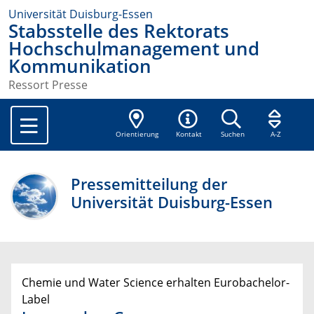
Universität Duisburg-Essen
Stabsstelle des Rektorats
Hochschulmanagement und
Kommunikation
Ressort Presse
Orientierung
Kontakt
Suchen
A-Z
Pressemitteilung der
Universität Duisburg-Essen
Chemie und Water Science erhalten Eurobachelor-
Label