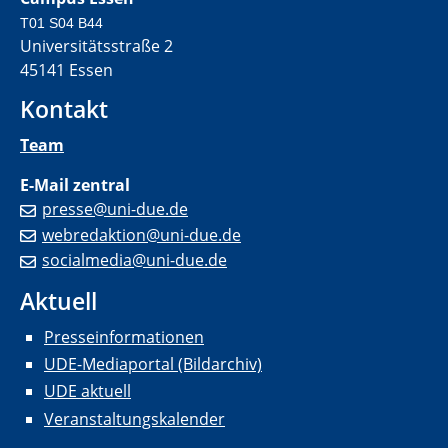
T01 S04 B44
Universitätsstraße 2
45141 Essen
Kontakt
Team
E-Mail zentral
presse@uni-due.de
webredaktion@uni-due.de
socialmedia@uni-due.de
Aktuell
Presseinformationen
UDE-Mediaportal (Bildarchiv)
UDE aktuell
Veranstaltungskalender