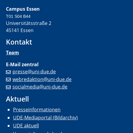
Campus Essen
T01 S04 B44
Universitätsstraße 2
45141 Essen
Kontakt
Team
E-Mail zentral
presse@uni-due.de
webredaktion@uni-due.de
socialmedia@uni-due.de
Aktuell
Presseinformationen
UDE-Mediaportal (Bildarchiv)
UDE aktuell