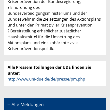
Krisenprävention der Bundesregierung;
? Einordnung des
Bundesverteidigungsministeriums und der
Bundeswehr in die Zielsetzungen des Aktionsplans
und unter den Primat ziviler Krisenprävention;
? Bereitstellung erheblicher zusätzlicher
Haushaltsmittel für die Umsetzung des
Aktionsplans und eine kohärente zivile
Krisenpräventionspolitik.
Alle Pressemitteilungen der UDE finden Sie
unter:
http://www.uni-due.de/de/presse/pm.php
-- Alle Meldungen