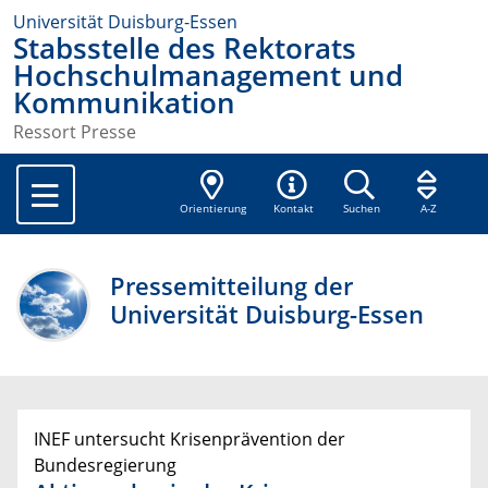
Universität Duisburg-Essen
Stabsstelle des Rektorats
Hochschulmanagement und
Kommunikation
Ressort Presse
Orientierung
Kontakt
Suchen
A-Z
Pressemitteilung der
Universität Duisburg-Essen
INEF untersucht Krisenprävention der
Bundesregierung