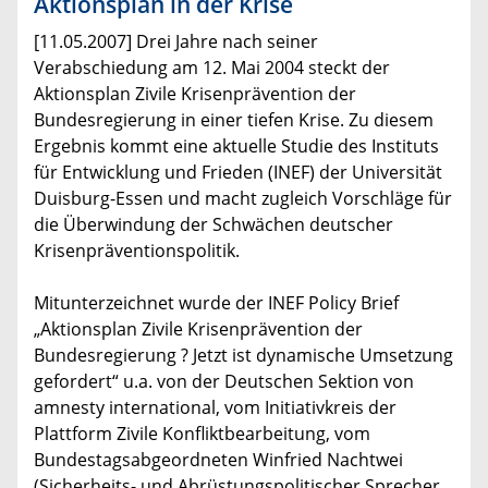
Aktionsplan in der Krise
[11.05.2007] Drei Jahre nach seiner
Verabschiedung am 12. Mai 2004 steckt der
Aktionsplan Zivile Krisenprävention der
Bundesregierung in einer tiefen Krise. Zu diesem
Ergebnis kommt eine aktuelle Studie des Instituts
für Entwicklung und Frieden (INEF) der Universität
Duisburg-Essen und macht zugleich Vorschläge für
die Überwindung der Schwächen deutscher
Krisenpräventionspolitik.
Mitunterzeichnet wurde der INEF Policy Brief
„Aktionsplan Zivile Krisenprävention der
Bundesregierung ? Jetzt ist dynamische Umsetzung
gefordert“ u.a. von der Deutschen Sektion von
amnesty international, vom Initiativkreis der
Plattform Zivile Konfliktbearbeitung, vom
Bundestagsabgeordneten Winfried Nachtwei
(Sicherheits- und Abrüstungspolitischer Sprecher,