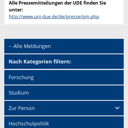
Alle Pressemitteilungen der UDE finden Sie
unter:
http://www.uni-due.de/de/presse/pm.php
-- Alle Meldungen
Nach Kategorien filtern:
Forschung
Studium
Zur Person
Hochschulpolitik