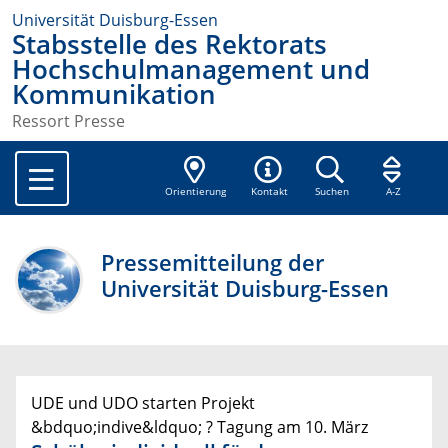
Universität Duisburg-Essen
Stabsstelle des Rektorats
Hochschulmanagement und
Kommunikation
Ressort Presse
Orientierung
Kontakt
Suchen
A-Z
Pressemitteilung der
Universität Duisburg-Essen
UDE und UDO starten Projekt
&bdquo;indive&ldquo; ? Tagung am 10. März