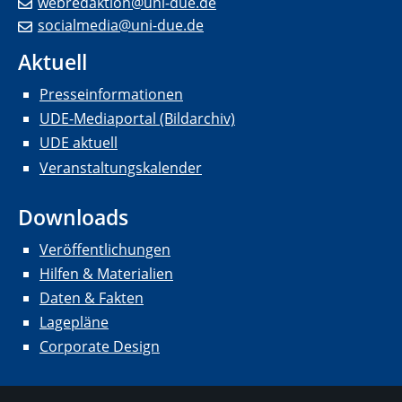
webredaktion@uni-due.de
socialmedia@uni-due.de
Aktuell
Presseinformationen
UDE-Mediaportal (Bildarchiv)
UDE aktuell
Veranstaltungskalender
Downloads
Veröffentlichungen
Hilfen & Materialien
Daten & Fakten
Lagepläne
Corporate Design