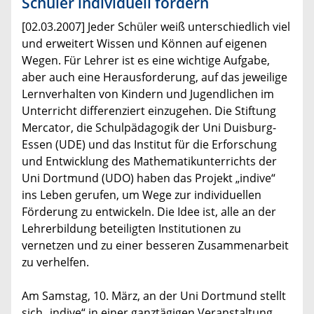
Schüler individuell fördern
[02.03.2007] Jeder Schüler weiß unterschiedlich viel
und erweitert Wissen und Können auf eigenen
Wegen. Für Lehrer ist es eine wichtige Aufgabe,
aber auch eine Herausforderung, auf das jeweilige
Lernverhalten von Kindern und Jugendlichen im
Unterricht differenziert einzugehen. Die Stiftung
Mercator, die Schulpädagogik der Uni Duisburg-
Essen (UDE) und das Institut für die Erforschung
und Entwicklung des Mathematikunterrichts der
Uni Dortmund (UDO) haben das Projekt „indive“
ins Leben gerufen, um Wege zur individuellen
Förderung zu entwickeln. Die Idee ist, alle an der
Lehrerbildung beteiligten Institutionen zu
vernetzen und zu einer besseren Zusammenarbeit
zu verhelfen.
Am Samstag, 10. März, an der Uni Dortmund stellt
sich „indive“ in einer ganztägigen Veranstaltung