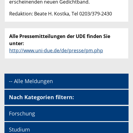
erscheinenden neuen Gedichtband.
Redaktion: Beate H. Kostka, Tel 0203/379-2430
Alle Pressemitteilungen der UDE finden Sie
unter:
http://www.uni-due.de/de/presse/pm.php
-- Alle Meldungen
Nach Kategorien filtern:
Forschung
Studium