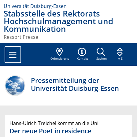
Universität Duisburg-Essen
Stabsstelle des Rektorats
Hochschulmanagement und
Kommunikation
Ressort Presse
Orientierung
Kontakt
Suchen
A-Z
Pressemitteilung der
Universität Duisburg-Essen
Hans-Ulrich Treichel kommt an die Uni
Der neue Poet in residence