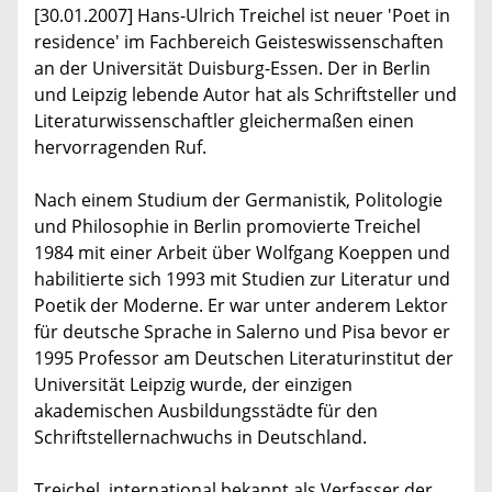
[30.01.2007] Hans-Ulrich Treichel ist neuer 'Poet in
residence' im Fachbereich Geisteswissenschaften
an der Universität Duisburg-Essen. Der in Berlin
und Leipzig lebende Autor hat als Schriftsteller und
Literaturwissenschaftler gleichermaßen einen
hervorragenden Ruf.
Nach einem Studium der Germanistik, Politologie
und Philosophie in Berlin promovierte Treichel
1984 mit einer Arbeit über Wolfgang Koeppen und
habilitierte sich 1993 mit Studien zur Literatur und
Poetik der Moderne. Er war unter anderem Lektor
für deutsche Sprache in Salerno und Pisa bevor er
1995 Professor am Deutschen Literaturinstitut der
Universität Leipzig wurde, der einzigen
akademischen Ausbildungsstädte für den
Schriftstellernachwuchs in Deutschland.
Treichel, international bekannt als Verfasser der