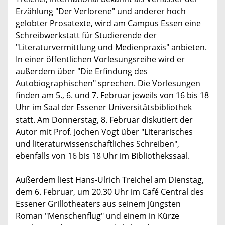
Erzählung "Der Verlorene" und anderer hoch
gelobter Prosatexte, wird am Campus Essen eine
Schreibwerkstatt für Studierende der
"Literaturvermittlung und Medienpraxis" anbieten.
In einer öffentlichen Vorlesungsreihe wird er
außerdem über "Die Erfindung des
Autobiographischen" sprechen. Die Vorlesungen
finden am 5., 6. und 7. Februar jeweils von 16 bis 18
Uhr im Saal der Essener Universitätsbibliothek
statt. Am Donnerstag, 8. Februar diskutiert der
Autor mit Prof. Jochen Vogt über "Literarisches
und literaturwissenschaftliches Schreiben",
ebenfalls von 16 bis 18 Uhr im Bibliothekssaal.
Außerdem liest Hans-Ulrich Treichel am Dienstag,
dem 6. Februar, um 20.30 Uhr im Café Central des
Essener Grillotheaters aus seinem jüngsten
Roman "Menschenflug" und einem in Kürze