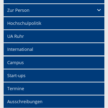
Zur Person
Hochschulpolitik
UA Ruhr
International
Campus
Start-ups
Termine
Ausschreibungen