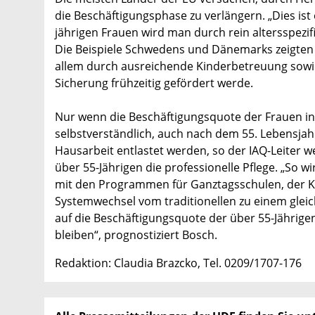
die Beschäftigungsphase zu verlängern. „Dies ist
jährigen Frauen wird man durch rein altersspez
Die Beispiele Schwedens und Dänemarks zeigten d
allem durch ausreichende Kinderbetreuung sowie
Sicherung frühzeitig gefördert werde.
Nur wenn die Beschäftigungsquote der Frauen in 
selbstverständlich, auch nach dem 55. Lebensjahr
Hausarbeit entlastet werden, so der IAQ-Leiter we
über 55-Jährigen die professionelle Pflege. „So w
mit den Programmen für Ganztagsschulen, der Ki
Systemwechsel vom traditionellen zu einem gleic
auf die Beschäftigungsquote der über 55-Jährigen
bleiben“, prognostiziert Bosch.
Redaktion: Claudia Brazcko, Tel. 0209/1707-176