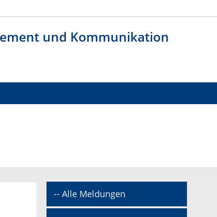
agement und Kommunikation
-- Alle Meldungen