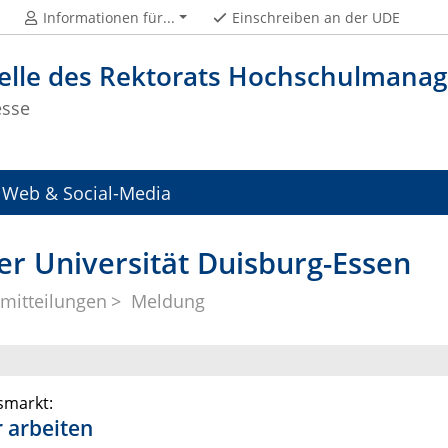
Informationen für...
Einschreiben an der UDE
telle des Rektorats Hochschulman
esse
Web & Social-Media
er Universität Duisburg-Essen
mitteilungen
Meldung
smarkt:
r arbeiten