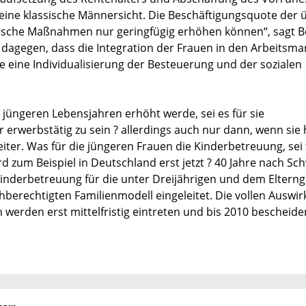
 eine klassische Männersicht. Die Beschäftigungsquote der 
ifische Maßnahmen nur geringfügig erhöhen können“, sagt B
agegen, dass die Integration der Frauen in den Arbeitsmar
 eine Individualisierung der Besteuerung und der sozialen
jüngeren Lebensjahren erhöht werde, sei es für sie
 erwerbstätig zu sein ? allerdings auch nur dann, wenn sie 
iter. Was für die jüngeren Frauen die Kinderbetreuung, sei 
ird zum Beispiel in Deutschland erst jetzt ? 40 Jahre nach S
nderbetreuung für die unter Dreijährigen und dem Elterng
hberechtigten Familienmodell eingeleitet. Die vollen Auswi
 werden erst mittelfristig eintreten und bis 2010 bescheide